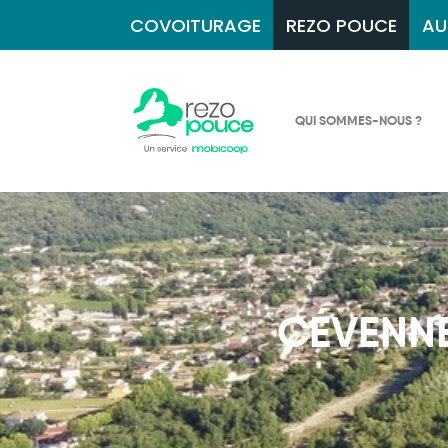
COVOITURAGE
REZO POUCE
AU
QUI SOMMES-NOUS ?
CÉVENNE