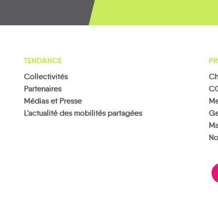
TENDANCE
PR
Collectivités
Ch
Partenaires
C
Médias et Presse
Me
L’actualité des mobilités partagées
Ge
Ma
No