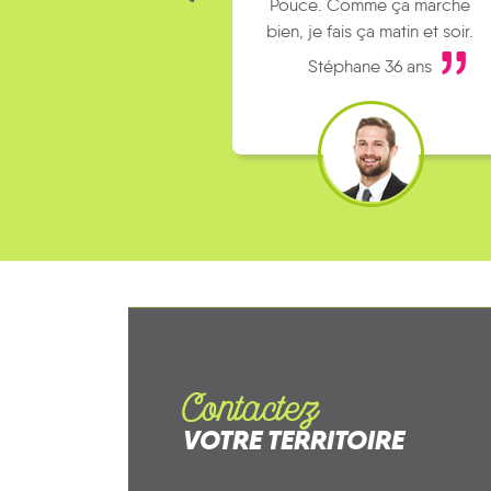
Pouce. Comme ça marche
bien, je fais ça matin et soir.
Stéphane 36 ans
Contactez
VOTRE TERRITOIRE