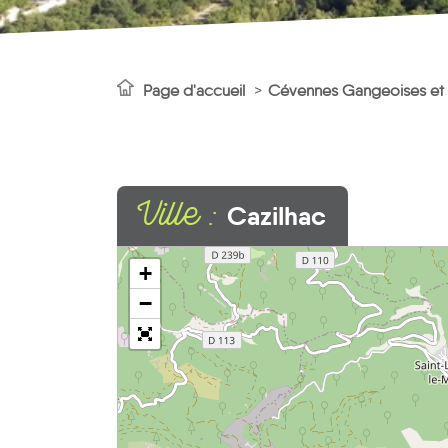
Page d'accueil
Cévennes Gangeoises et
Ville :
Cazilhac
+
−