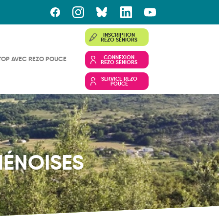
INSCRIPTION
REZO SÉNIORS
CONNEXION
TOP AVEC REZO POUCE
REZO SÉNIORS
SERVICE REZO
POUCE
MÉNOISES