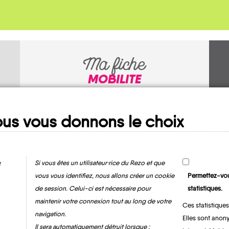
Ma fiche
MOBILITE
us vous donnons le choix
e
Si vous êtes un utilisateur·rice du Rezo et que
vous vous identifiez, nous allons créer un cookie
Permettez-vou
de session. Celui-ci est nécessaire pour
statistiques.
Cazilhac
maintenir votre connexion tout au long de votre
Ces statistiques
navigation.
Elles sont anony
Il sera automatiquement détruit lorsque :