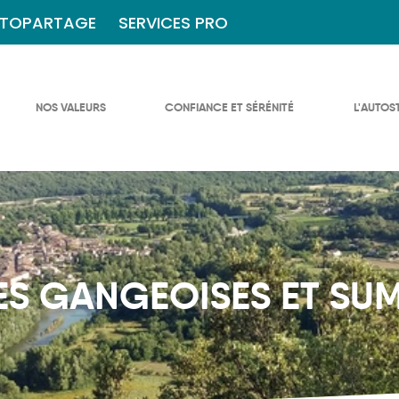
TOPARTAGE
SERVICES PRO
NOS VALEURS
CONFIANCE ET SÉRÉNITÉ
L'AUTOS
S GANGEOISES ET SU