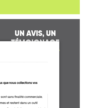
UN AVIS, UN
TÉMOIGNAGE
À PARTAGER ?
CONTACTEZ-NOUS !
s que nous collections vos
 sont sans finalité commerciale.
mes et restent dans un outil