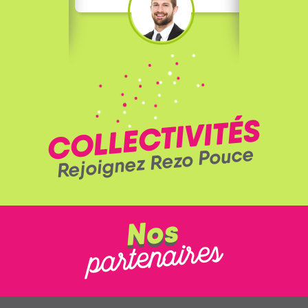
COLLECTIVITÉS
Rejoignez Rezo Pouce
Nos
partenaires