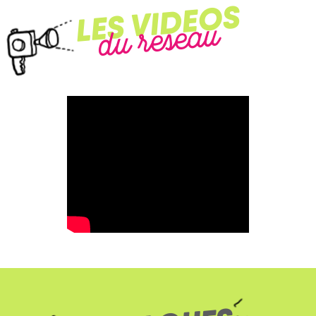
LES VIDEOS
du reseau