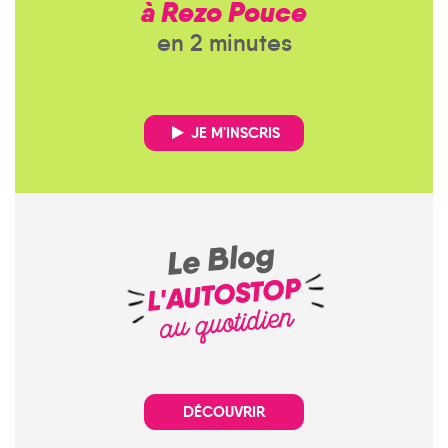
à Rezo Pouce
en 2 minutes
JE M'INSCRIS
Le Blog
L'AUTOSTOP
au quotidien
DÉCOUVRIR