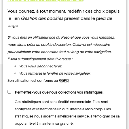
S'INSCRIRE À LA
Newsletter
Vous pourrez, à tout moment, redéfinir ces choix depuis
le lien
Gestion des cookies
présent dans le pied de
page.
Si vous êtes un utilisateur·rice du Rezo et que vous vous identifiez,
nous allons créer un cookie de session. Celui-ci est nécessaire
ENVOYER
pour maintenir votre connexion tout au long de votre navigation.
Il sera automatiquement détruit lorsque :
Vous vous déconnecterez,
Vous fermerez la fenêtre de votre navigateur.
Son utilisation est conforme au
RGPD
Quelques
Permettez-vous que nous collections vos statistiques.
chiffres
Ces statistiques sont sans finalité commerciale. Elles sont
anonymes et restent dans un outil interne à Mobicoop. Ces
statistiques nous aident à améliorer le service, à témoigner de sa
popularité et à maintenir sa gratuité.