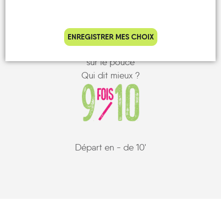
ENREGISTRER MES CHOIX
C'est notre record d'attente à un arrêt
sur le pouce
Qui dit mieux ?
Départ en - de 10'