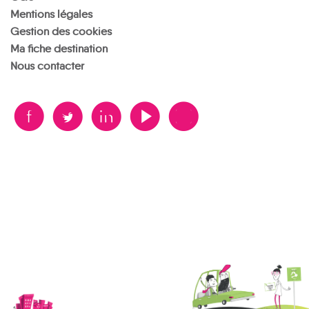
Mentions légales
Gestion des cookies
Ma fiche destination
Nous contacter
B
A
D
F
V