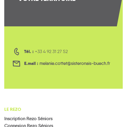
Tél. :
+33 4 92 31 27 52
E.mail :
melanie.cottet@sisteronais-buech.fr
LE REZO
Inscription Rezo Séniors
Connexion Rezo Séniors