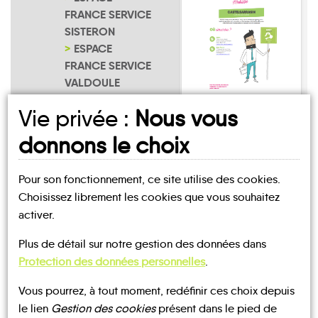
FRANCE SERVICE
SISTERON
ESPACE
FRANCE SERVICE
VALDOULE
NOTRE PAGE
Bruis
Vie privée :
Nous vous
D'INSCRIPTION
donnons le choix
Pour son fonctionnement, ce site utilise des cookies.
Choisissez librement les cookies que vous souhaitez
activer.
UN AVIS, UN TÉMOIGNAGE
Plus de détail sur notre gestion des données dans
À PARTAGER ?
Protection des données personnelles
.
Vous pourrez, à tout moment, redéfinir ces choix depuis
le lien
Gestion des cookies
présent dans le pied de