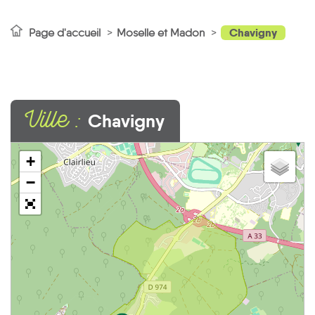
Chavigny
Page d'accueil
Moselle et Madon
Ville :
Chavigny
1
+
−