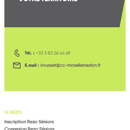
Tél. :
+33 3 83 26 44 69
E.mail :
irousset@cc-mosellemadon.fr
LE REZO
Inscription Rezo Séniors
Connexion Rezo Séniors