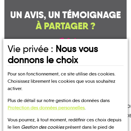
UN AVIS, UN TÉMOIGNAGE
À PARTAGER ?
Vie privée :
Nous vous
CONTACTEZ-NOUS !
donnons le choix
Pour son fonctionnement, ce site utilise des cookies.
Choisissez librement les cookies que vous souhaitez
MOBILITE
activer.
Les infos
Plus de détail sur notre gestion des données dans
TRANSPO
Protection des données personnelles
.
BUS
BUS
BUS
À LA
DEMAND
Vous pourrez, à tout moment, redéfinir ces choix depuis
le lien
Gestion des cookies
présent dans le pied de
TRAIN