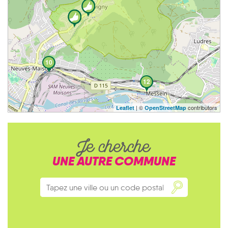
10
12
| ©
contributors
Leaflet
OpenStreetMap
Je cherche
UNE AUTRE COMMUNE