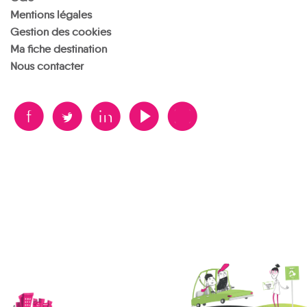
Mentions légales
Gestion des cookies
Ma fiche destination
Nous contacter
B
A
D
F
V