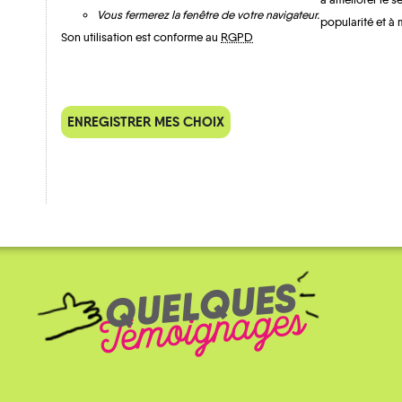
Vous fermerez la fenêtre de votre navigateur.
popularité et à 
Son utilisation est conforme au
RGPD
MOBILITE
Les infos
ENREGISTRER MES CHOIX
QUELQUES
Témoignages