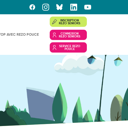
INSCRIPTION
REZO SÉNIORS
CONNEXION
TOP AVEC REZO POUCE
REZO SÉNIORS
SERVICE REZO
POUCE