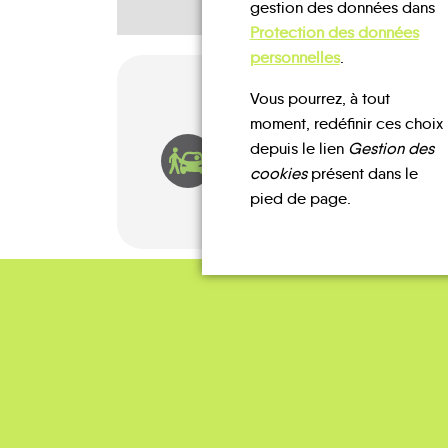
gestion des données dans
Protection des données
personnelles
.
Vous pourrez, à tout
moment, redéfinir ces choix
depuis le lien
Gestion des
AUTOPARTAGE
cookies
présent dans le
pied de page.