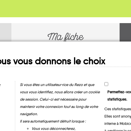
Ma fiche
MOBILITE
us vous donnons le choix
e
Si vous êtes un utilisateur·rice du Rezo et que
vous vous identifiez, nous allons créer un cookie
Permettez-vou
de session. Celui-ci est nécessaire pour
statistiques.
maintenir votre connexion tout au long de votre
Ces statistiques
Aiton
navigation.
Elles sont anony
Il sera automatiquement détruit lorsque :
interne à Mobic
Vous vous déconnecterez,
à améliorer le s