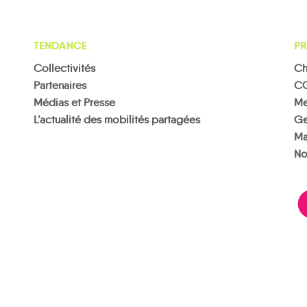
TENDANCE
PR
Collectivités
Ch
Partenaires
C
Médias et Presse
Me
L’actualité des mobilités partagées
Ge
Ma
No