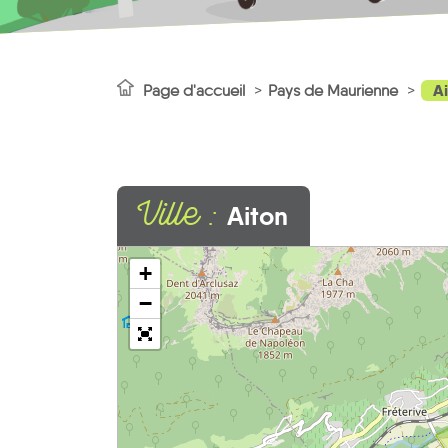
A
Page d'accueil
Pays de Maurienne
Ville :
Aiton
+
−