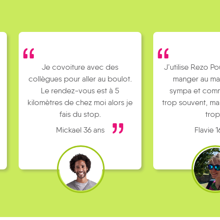
Je covoiture avec des
J’utilise Rezo Po
collègues pour aller au boulot.
manger au ma
Le rendez-vous est à 5
sympa et comm
kilomètres de chez moi alors je
trop souvent, ma
fais du stop.
trop
Mickael 36 ans
Flavie 1