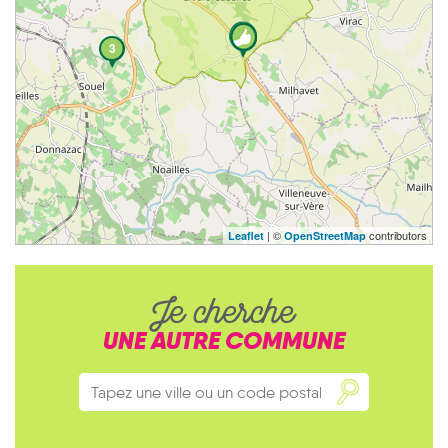
3
| ©
contributors
Leaflet
OpenStreetMap
Je cherche
UNE AUTRE COMMUNE