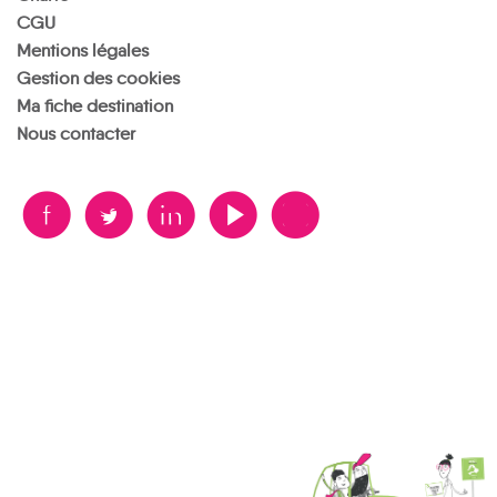
CGU
Mentions légales
Gestion des cookies
Ma fiche destination
Nous contacter
B
A
D
F
V