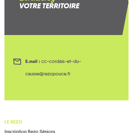
VOTRE TERRITOIRE
E.mail :
cc-cordais-et-du-
causse@rezopouce.fr
LE REZO
Inscription Rezo Séniors