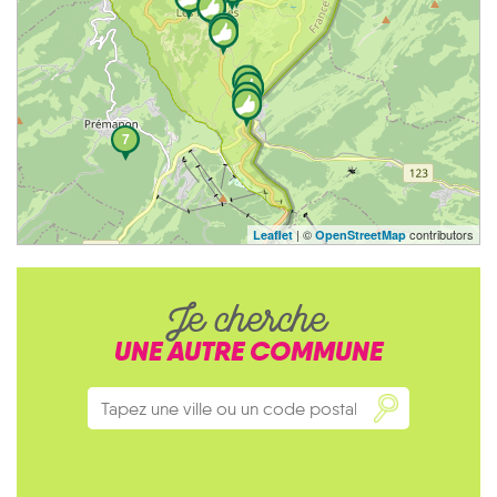
7
| ©
contributors
Leaflet
OpenStreetMap
Je cherche
UNE AUTRE COMMUNE