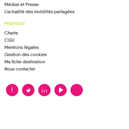
Médias et Presse
L’actualité des mobilités partagées
PRATIQUE
Charte
CGU
Mentions légales
Gestion des cookies
Ma fiche destination
Nous contacter
B
A
D
F
V