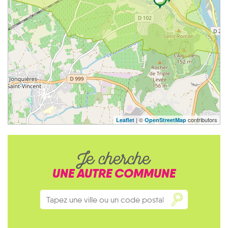
| ©
contributors
Leaflet
OpenStreetMap
Je cherche
UNE AUTRE COMMUNE