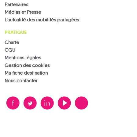
Partenaires
Médias et Presse
L’actualité des mobilités partagées
PRATIQUE
Charte
CGU
Mentions légales
Gestion des cookies
Ma fiche destination
Nous contacter
B
A
D
F
V