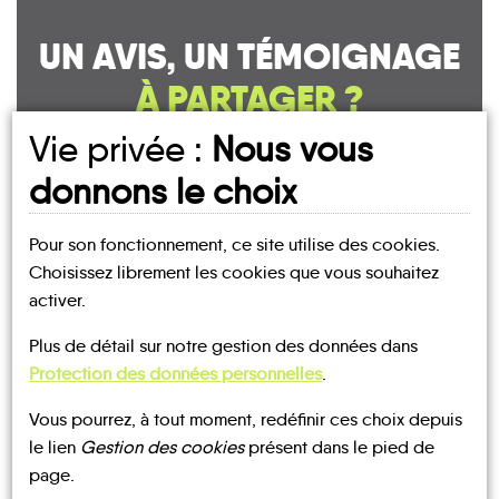
UN AVIS, UN TÉMOIGNAGE
À PARTAGER ?
Vie privée :
Nous vous
donnons le choix
CONTACTEZ-NOUS !
Pour son fonctionnement, ce site utilise des cookies.
Choisissez librement les cookies que vous souhaitez
activer.
MOBILITE
Les infos
Plus de détail sur notre gestion des données dans
Protection des données personnelles
.
Vous pourrez, à tout moment, redéfinir ces choix depuis
BUS
BUS
le lien
Gestion des cookies
présent dans le pied de
page.