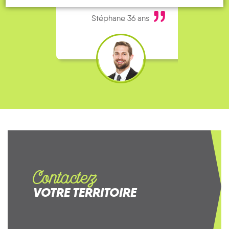
bien, je fais ça matin et soir.
Stéphane 36 ans
Contactez
VOTRE TERRITOIRE