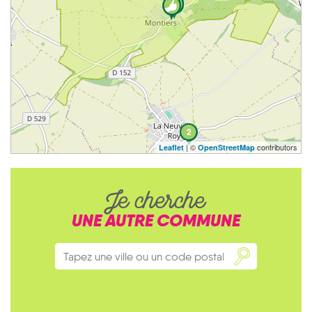
2
| ©
contributors
Leaflet
OpenStreetMap
Je cherche
UNE AUTRE COMMUNE