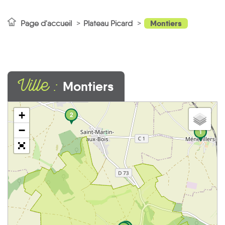
Montiers
Page d'accueil
Plateau Picard
Ville :
Montiers
+
2
−
1