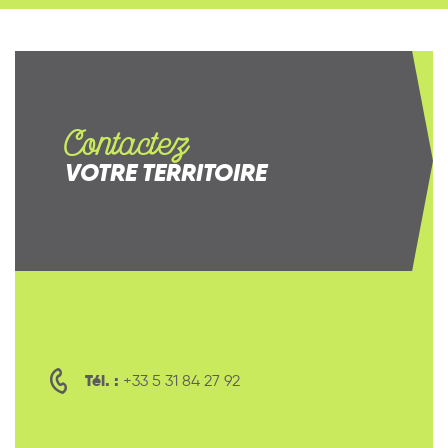
Contactez
VOTRE TERRITOIRE
Tél. :
+33 5 31 84 27 92