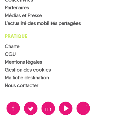
Partenaires
Médias et Presse
L’actualité des mobilités partagées
PRATIQUE
Charte
CGU
Mentions légales
Gestion des cookies
Ma fiche destination
Nous contacter
B
A
D
F
V