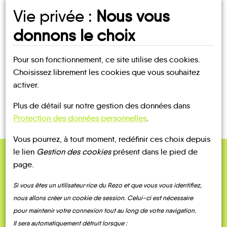
Vie privée :
Nous vous
UN AVIS, UN TÉMOIGNAGE
donnons le choix
À PARTAGER ?
Pour son fonctionnement, ce site utilise des cookies.
Choisissez librement les cookies que vous souhaitez
activer.
CONTACTEZ-NOUS !
Plus de détail sur notre gestion des données dans
Protection des données personnelles
.
Vous pourrez, à tout moment, redéfinir ces choix depuis
le lien
Gestion des cookies
présent dans le pied de
page.
QUELQUES
Témoignages
Si vous êtes un utilisateur·rice du Rezo et que vous vous identifiez,
nous allons créer un cookie de session. Celui-ci est nécessaire
pour maintenir votre connexion tout au long de votre navigation.
Il sera automatiquement détruit lorsque :