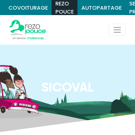
REZO
S
COVOITURAGE
AUTOPARTAGE
POUCE
P
SICOVAL