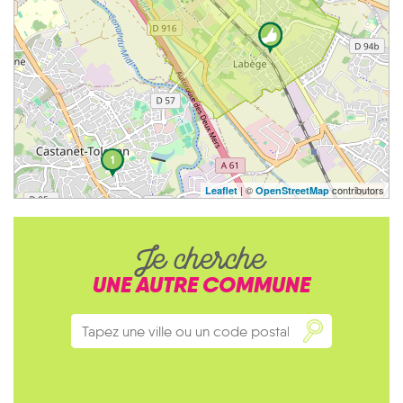
1
| ©
contributors
Leaflet
OpenStreetMap
Je cherche
UNE AUTRE COMMUNE