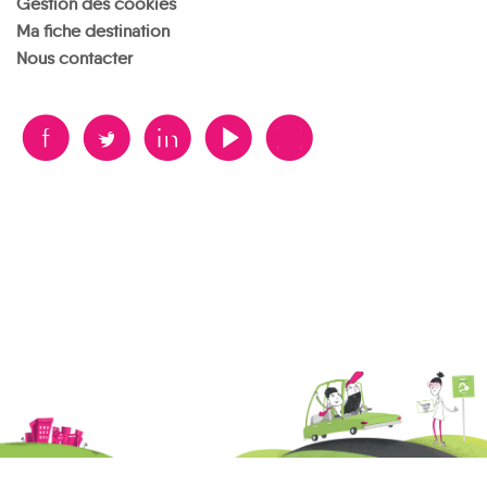
Gestion des cookies
Ma fiche destination
Nous contacter
B
A
D
F
V