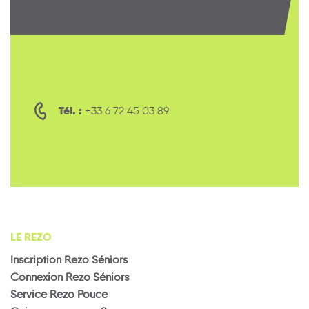
Tél. :
+33 6 72 45 03 89
LE REZO
Inscription Rezo Séniors
Connexion Rezo Séniors
Service Rezo Pouce