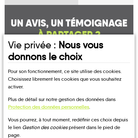
UN AVIS, UN TÉMOIGNAGE
À PARTAGER ?
Vie privée :
Nous vous
donnons le choix
CONTACTEZ-NOUS !
Pour son fonctionnement, ce site utilise des cookies.
Choisissez librement les cookies que vous souhaitez
activer.
Plus de détail sur notre gestion des données dans
MOBILITE
Les infos
Protection des données personnelles
.
Vous pourrez, à tout moment, redéfinir ces choix depuis
TAXI
BUS
le lien
Gestion des cookies
présent dans le pied de
page.