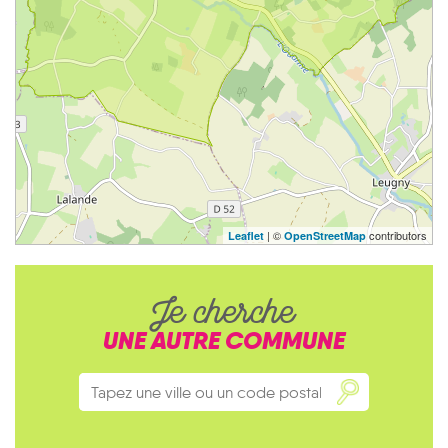
| ©
contributors
Leaflet
OpenStreetMap
Je cherche
UNE AUTRE COMMUNE