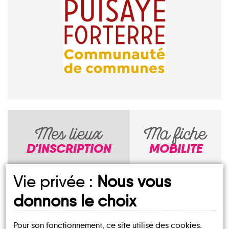
Mes lieux
Ma fiche
D'INSCRIPTION
MOBILITE
Vie privée :
Nous vous
COMMUNAUTÉ
DE COMMUNES
donnons le choix
DE PUISAYE-
FORTERRE
Pour son fonctionnement, ce site utilise des cookies.