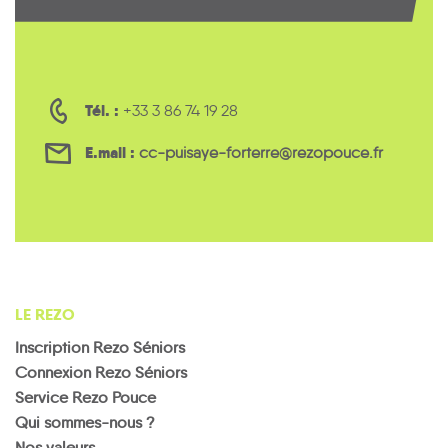
Tél. :
+33 3 86 74 19 28
E.mail :
cc-puisaye-forterre@rezopouce.fr
LE REZO
Inscription Rezo Séniors
Connexion Rezo Séniors
Service Rezo Pouce
Qui sommes-nous ?
Nos valeurs