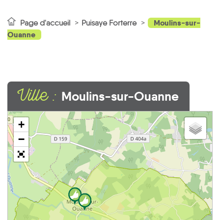
Moulins-sur-
Page d'accueil
Puisaye Forterre
Ouanne
Ville :
Moulins-sur-Ouanne
+
−