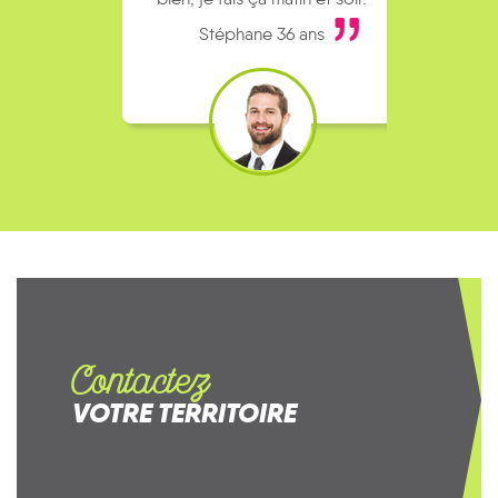
Stéphane 36 ans
Contactez
VOTRE TERRITOIRE