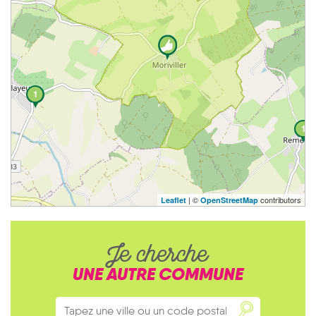
1
1
| ©
contributors
Leaflet
OpenStreetMap
Je cherche
UNE AUTRE COMMUNE