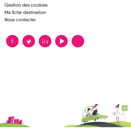
Gestion des cookies
Ma fiche destination
Nous contacter
B
A
D
F
V