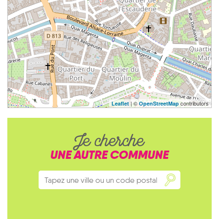
| ©
contributors
Leaflet
OpenStreetMap
Je cherche
UNE AUTRE COMMUNE