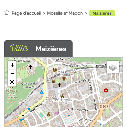
Maizières
Page d'accueil
Moselle et Madon
Ville :
Maizières
+
−