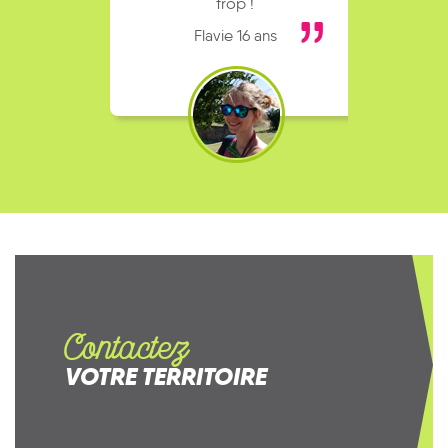
trop !
Flavie 16 ans
Contactez
VOTRE TERRITOIRE