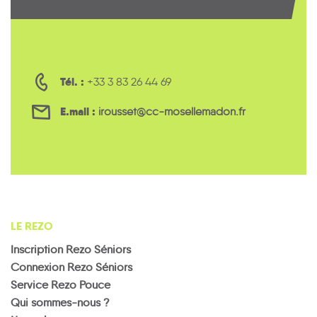
Tél. :
+33 3 83 26 44 69
E.mail :
irousset@cc-mosellemadon.fr
LE REZO
Inscription Rezo Séniors
Connexion Rezo Séniors
Service Rezo Pouce
Qui sommes-nous ?