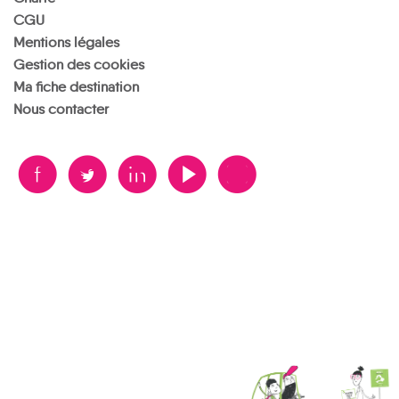
CGU
Mentions légales
Gestion des cookies
Ma fiche destination
Nous contacter
B
A
D
F
V