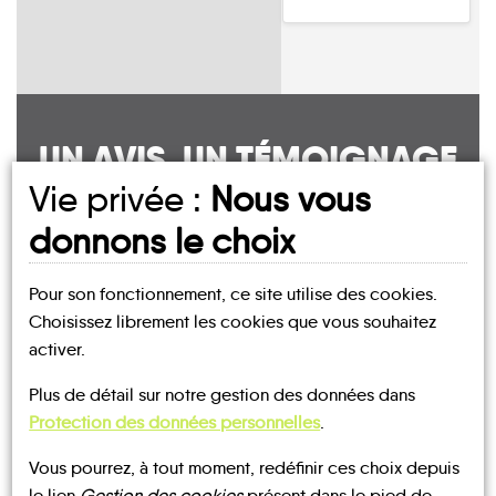
UN AVIS, UN TÉMOIGNAGE
Vie privée :
Nous vous
À PARTAGER ?
donnons le choix
Pour son fonctionnement, ce site utilise des cookies.
CONTACTEZ-NOUS !
Choisissez librement les cookies que vous souhaitez
activer.
Plus de détail sur notre gestion des données dans
Protection des données personnelles
.
MOBILITE
Les infos
Vous pourrez, à tout moment, redéfinir ces choix depuis
le lien
Gestion des cookies
présent dans le pied de