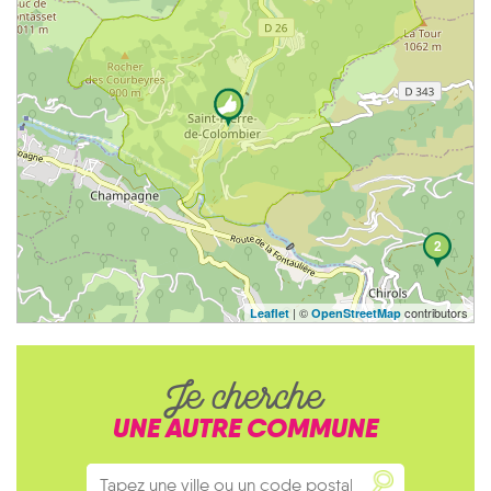
2
| ©
contributors
Leaflet
OpenStreetMap
Je cherche
UNE AUTRE COMMUNE