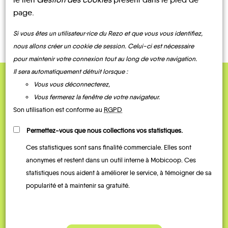
LOCATIONS
COVOITURAGE
BUS
page.
DE VÉLO
Si vous êtes un utilisateur·rice du Rezo et que vous vous identifiez,
nous allons créer un cookie de session. Celui-ci est nécessaire
pour maintenir votre connexion tout au long de votre navigation.
Il sera automatiquement détruit lorsque :
Vous vous déconnecterez,
QUELQUES
Vous fermerez la fenêtre de votre navigateur.
Témoignages
Son utilisation est conforme au
RGPD
Permettez-vous que nous collections vos statistiques.
Ces statistiques sont sans finalité commerciale. Elles sont
anonymes et restent dans un outil interne à Mobicoop. Ces
statistiques nous aident à améliorer le service, à témoigner de sa
popularité et à maintenir sa gratuité.