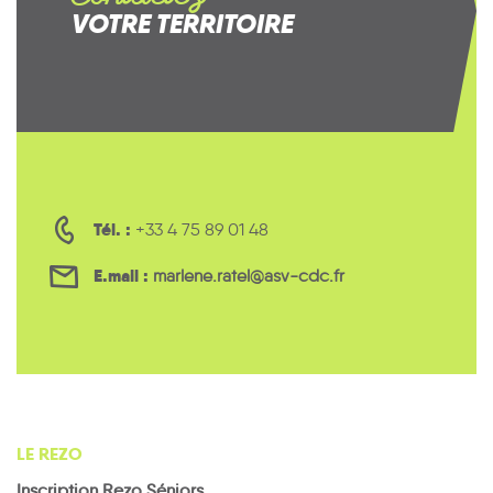
VOTRE TERRITOIRE
Tél. :
+33 4 75 89 01 48
E.mail :
marlene.ratel@asv-cdc.fr
LE REZO
Inscription Rezo Séniors