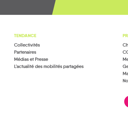
TENDANCE
PR
Collectivités
Ch
Partenaires
C
Médias et Presse
Me
L’actualité des mobilités partagées
Ge
Ma
No