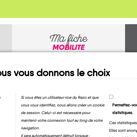
Ma fiche
MOBILITE
us vous donnons le choix
e
Si vous êtes un utilisateur·rice du Rezo et que
vous vous identifiez, nous allons créer un cookie
Permettez-vou
de session. Celui-ci est nécessaire pour
statistiques.
Jandun
maintenir votre connexion tout au long de votre
Ces statistiques
navigation.
Elles sont anony
Il sera automatiquement détruit lorsque :