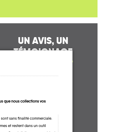
UN AVIS, UN
TÉMOIGNAGE
À PARTAGER ?
CONTACTEZ-NOUS !
s que nous collections vos
 sont sans finalité commerciale.
mes et restent dans un outil