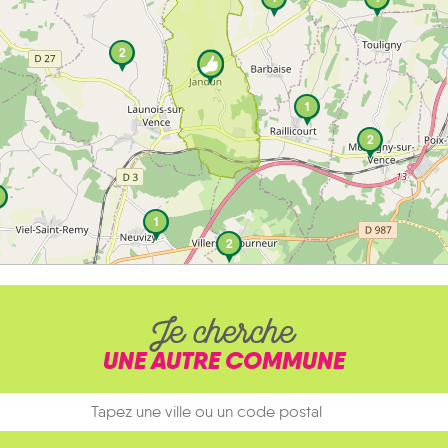
2
1
2
1
2
Je cherche
UNE AUTRE COMMUNE