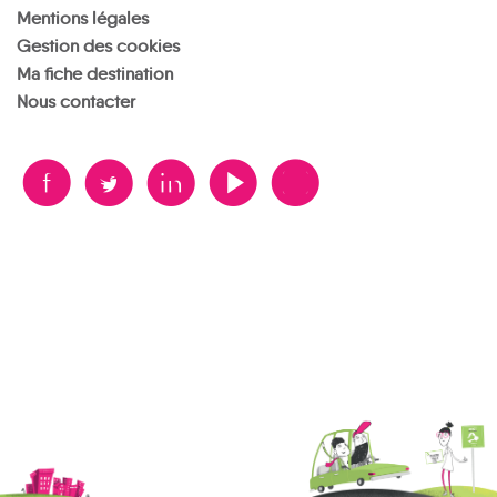
Mentions légales
Gestion des cookies
Ma fiche destination
Nous contacter
B
A
D
F
V