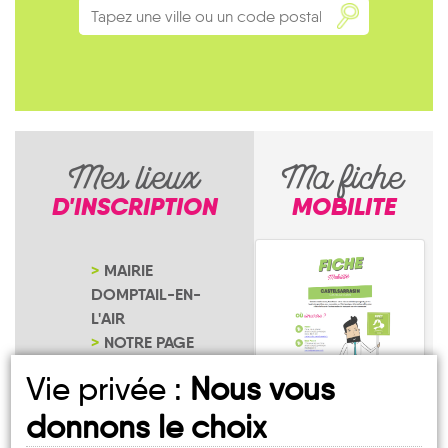
Mes lieux
Ma fiche
D'INSCRIPTION
MOBILITE
MAIRIE
DOMPTAIL-EN-
L'AIR
NOTRE PAGE
D'INSCRIPTION
Vie privée :
Nous vous
donnons le choix
Domptail-en-l'Air