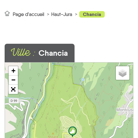
Chancia
Page d'accueil
Haut-Jura
Ville :
Chancia
+
−