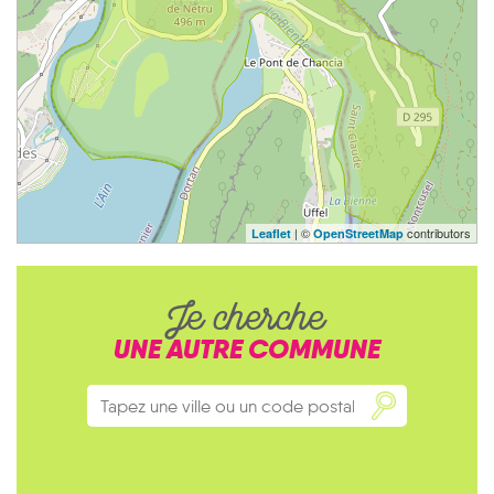
| ©
contributors
Leaflet
OpenStreetMap
Je cherche
UNE AUTRE COMMUNE