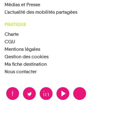
Médias et Presse
L’actualité des mobilités partagées
PRATIQUE
Charte
CGU
Mentions légales
Gestion des cookies
Ma fiche destination
Nous contacter
B
A
D
F
V