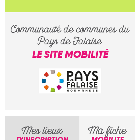
Communauté de communes du
Pays de Falaise
LE SITE MOBILITÉ
Mes lieux
Ma fiche
D'INSCRIPTION
MOBILITE