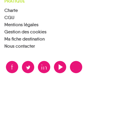
PRATIQUE
Charte
CGU
Mentions légales
Gestion des cookies
Ma fiche destination
Nous contacter
B
A
D
F
V