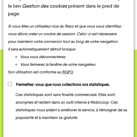
le lien
Gestion des cookies
présent dans le pied de
page.
CONTACTEZ-NOUS !
Si vous êtes un utilisateur·rice du Rezo et que vous vous identifiez,
nous allons créer un cookie de session. Celui-ci est nécessaire
pour maintenir votre connexion tout au long de votre navigation.
Il sera automatiquement détruit lorsque :
Vous vous déconnecterez,
Vous fermerez la fenêtre de votre navigateur.
QUELQUES
Son utilisation est conforme au
RGPD
Témoignages
Permettez-vous que nous collections vos statistiques.
Ces statistiques sont sans finalité commerciale. Elles sont
anonymes et restent dans un outil interne à Mobicoop. Ces
statistiques nous aident à améliorer le service, à témoigner de sa
popularité et à maintenir sa gratuité.