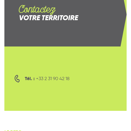
Contactez
VOTRE TERRITOIRE
Tél. :
+33 2 31 90 42 18