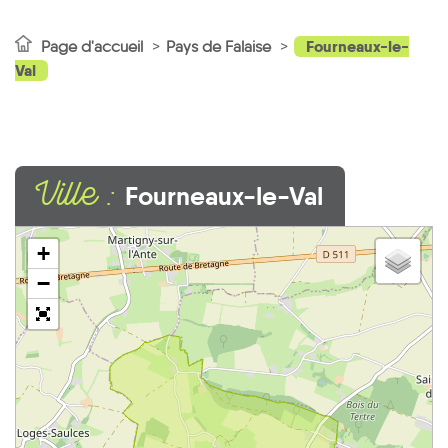
Fourneaux-le-
Page d'accueil
Pays de Falaise
Val
Ville :
Fourneaux-le-Val
+
−