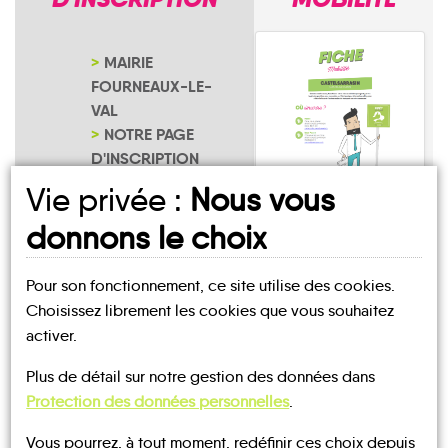
MAIRIE
FOURNEAUX-LE-
VAL
NOTRE PAGE
D'INSCRIPTION
Vie privée :
Nous vous
Fourneaux-le-Val
donnons le choix
Pour son fonctionnement, ce site utilise des cookies.
Choisissez librement les cookies que vous souhaitez
activer.
UN AVIS, UN TÉMOIGNAGE
Plus de détail sur notre gestion des données dans
Protection des données personnelles
.
À PARTAGER ?
Vous pourrez, à tout moment, redéfinir ces choix depuis