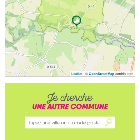
| ©
contributors
Leaflet
OpenStreetMap
Je cherche
UNE AUTRE COMMUNE