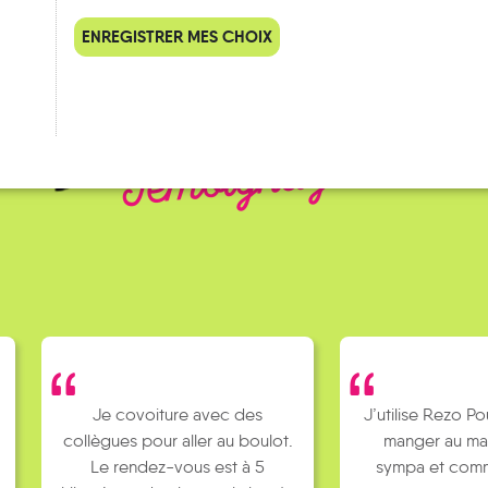
ENREGISTRER MES CHOIX
QUELQUES
Témoignages
Je covoiture avec des
J’utilise Rezo Po
collègues pour aller au boulot.
manger au ma
Le rendez-vous est à 5
sympa et comm