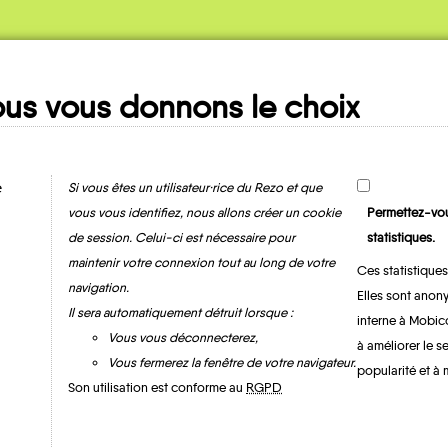
us vous donnons le choix
Ma fiche
MOBILITE
e
Si vous êtes un utilisateur·rice du Rezo et que
vous vous identifiez, nous allons créer un cookie
Permettez-vou
de session. Celui-ci est nécessaire pour
statistiques.
maintenir votre connexion tout au long de votre
Ces statistiques
navigation.
Elles sont anony
Il sera automatiquement détruit lorsque :
interne à Mobic
Vous vous déconnecterez,
à améliorer le s
Vous fermerez la fenêtre de votre navigateur.
popularité et à 
Tsingoni
Son utilisation est conforme au
RGPD