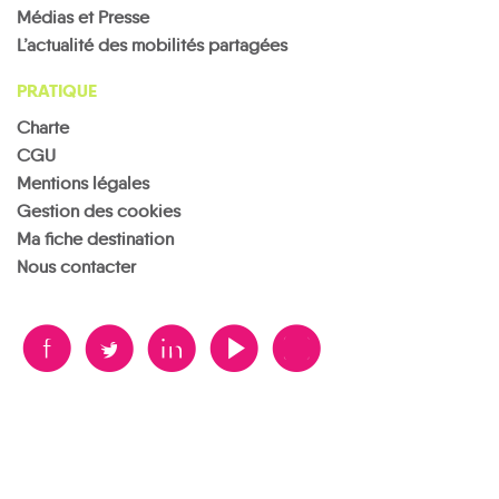
Médias et Presse
L’actualité des mobilités partagées
PRATIQUE
Charte
CGU
Mentions légales
Gestion des cookies
Ma fiche destination
Nous contacter
B
A
D
F
V