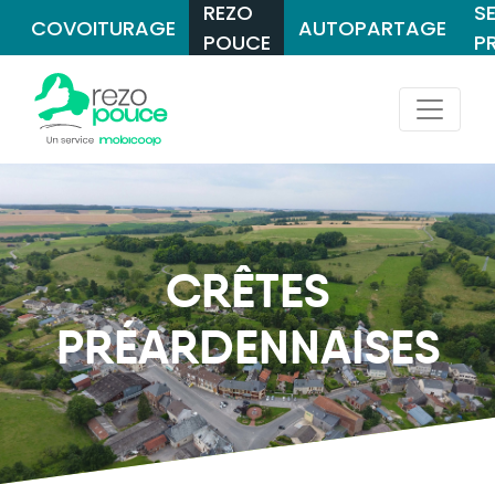
REZO
S
COVOITURAGE
AUTOPARTAGE
POUCE
P
CRÊTES
PRÉARDENNAISES