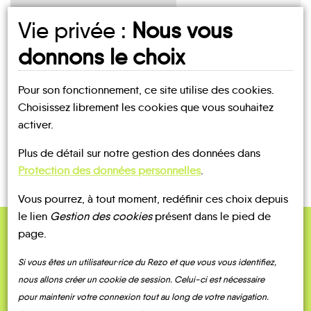
Vie privée :
Nous vous
UN AVIS, UN TÉMOIGNAGE
donnons le choix
À PARTAGER ?
Pour son fonctionnement, ce site utilise des cookies.
Choisissez librement les cookies que vous souhaitez
activer.
CONTACTEZ-NOUS !
Plus de détail sur notre gestion des données dans
Protection des données personnelles
.
Vous pourrez, à tout moment, redéfinir ces choix depuis
le lien
Gestion des cookies
présent dans le pied de
page.
QUELQUES
Témoignages
Si vous êtes un utilisateur·rice du Rezo et que vous vous identifiez,
nous allons créer un cookie de session. Celui-ci est nécessaire
pour maintenir votre connexion tout au long de votre navigation.