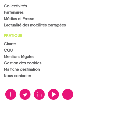
Collectivités
Partenaires
Médias et Presse
L’actualité des mobilités partagées
PRATIQUE
Charte
CGU
Mentions légales
Gestion des cookies
Ma fiche destination
Nous contacter
B
A
D
F
V