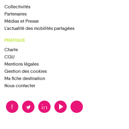
Collectivités
Partenaires
Médias et Presse
L’actualité des mobilités partagées
PRATIQUE
Charte
CGU
Mentions légales
Gestion des cookies
Ma fiche destination
Nous contacter
B
A
D
F
V