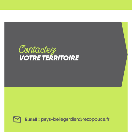
Contactez
VOTRE TERRITOIRE
E.mail :
pays-bellegardien@rezopouce.fr