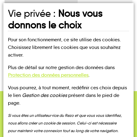
Vie privée :
Nous vous
UN AVIS, UN TÉMOIGNAGE
donnons le choix
À PARTAGER ?
Pour son fonctionnement, ce site utilise des cookies.
Choisissez librement les cookies que vous souhaitez
activer.
CONTACTEZ-NOUS !
Plus de détail sur notre gestion des données dans
Protection des données personnelles
.
Vous pourrez, à tout moment, redéfinir ces choix depuis
le lien
Gestion des cookies
présent dans le pied de
page.
QUELQUES
Témoignages
Si vous êtes un utilisateur·rice du Rezo et que vous vous identifiez,
nous allons créer un cookie de session. Celui-ci est nécessaire
pour maintenir votre connexion tout au long de votre navigation.