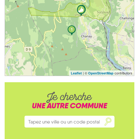
1
| ©
contributors
Leaflet
OpenStreetMap
Je cherche
UNE AUTRE COMMUNE