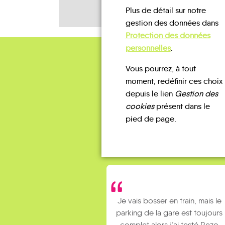
Plus de détail sur notre
gestion des données dans
Protection des données
personnelles
.
Vous pourrez, à tout
moment, redéfinir ces choix
depuis le lien
Gestion des
cookies
présent dans le
pied de page.
Je vais bosser en train, mais le
parking de la gare est toujours
complet alors j’ai testé Rezo