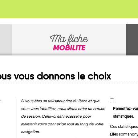
Ma fiche
MOBILITE
us vous donnons le choix
e
Si vous êtes un utilisateur·rice du Rezo et que
vous vous identifiez, nous allons créer un cookie
Permettez-vou
Gamaches-en-
de session. Celui-ci est nécessaire pour
statistiques.
Vexin
maintenir votre connexion tout au long de votre
Ces statistiques
navigation.
Elles sont anony