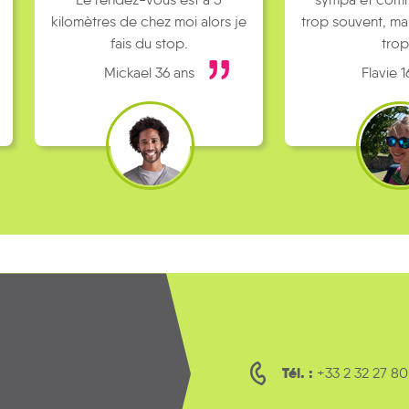
kilomètres de chez moi alors je
trop souvent, ma
fais du stop.
trop
Mickael 36 ans
Flavie 1
Tél. :
+33 2 32 27 80