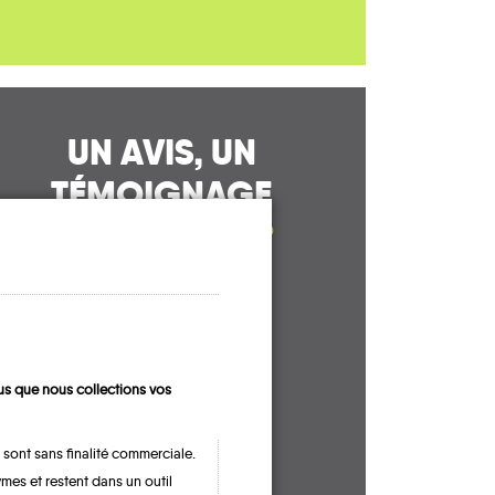
UN AVIS, UN
TÉMOIGNAGE
À PARTAGER ?
CONTACTEZ-NOUS !
s que nous collections vos
 sont sans finalité commerciale.
mes et restent dans un outil