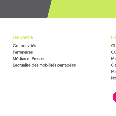
TENDANCE
PR
Collectivités
Ch
Partenaires
C
Médias et Presse
Me
L’actualité des mobilités partagées
Ge
Ma
No