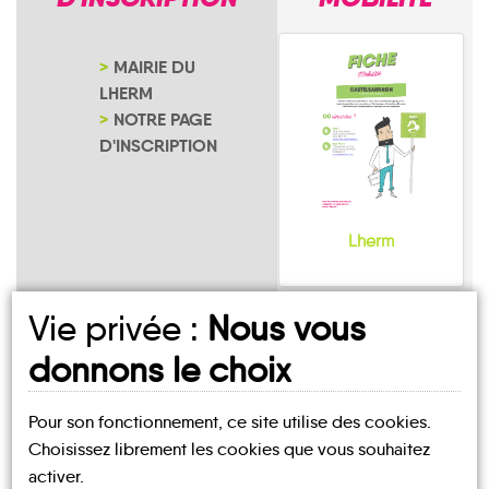
MAIRIE DU
LHERM
NOTRE PAGE
D'INSCRIPTION
Lherm
Vie privée :
Nous vous
donnons le choix
UN AVIS, UN TÉMOIGNAGE
Pour son fonctionnement, ce site utilise des cookies.
Choisissez librement les cookies que vous souhaitez
À PARTAGER ?
activer.