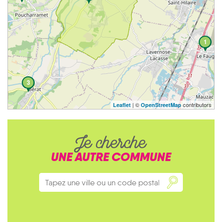
1
3
| ©
contributors
Leaflet
OpenStreetMap
Je cherche
UNE AUTRE COMMUNE