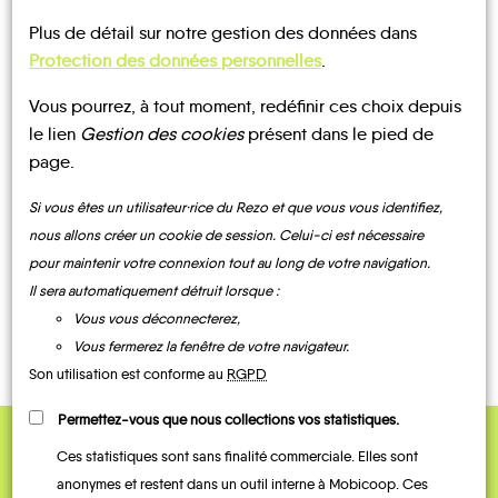
Plus de détail sur notre gestion des données dans
Protection des données personnelles
.
CONTACTEZ-NOUS !
Vous pourrez, à tout moment, redéfinir ces choix depuis
le lien
Gestion des cookies
présent dans le pied de
page.
Si vous êtes un utilisateur·rice du Rezo et que vous vous identifiez,
MOBILITE
Les infos
nous allons créer un cookie de session. Celui-ci est nécessaire
pour maintenir votre connexion tout au long de votre navigation.
Il sera automatiquement détruit lorsque :
BUS
TRAIN
Vous vous déconnecterez,
Vous fermerez la fenêtre de votre navigateur.
Son utilisation est conforme au
RGPD
Permettez-vous que nous collections vos statistiques.
Ces statistiques sont sans finalité commerciale. Elles sont
QUELQUES
anonymes et restent dans un outil interne à Mobicoop. Ces