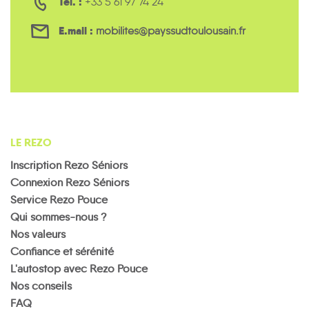
Tél. :
+33 5 61 97 74 24
E.mail :
mobilites@payssudtoulousain.fr
LE REZO
Inscription Rezo Séniors
Connexion Rezo Séniors
Service Rezo Pouce
Qui sommes-nous ?
Nos valeurs
Confiance et sérénité
L'autostop avec Rezo Pouce
Nos conseils
FAQ