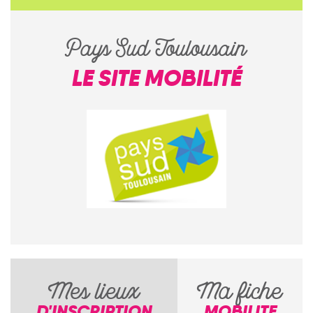
Pays Sud Toulousain
LE SITE MOBILITÉ
Mes lieux
Ma fiche
D'INSCRIPTION
MOBILITE