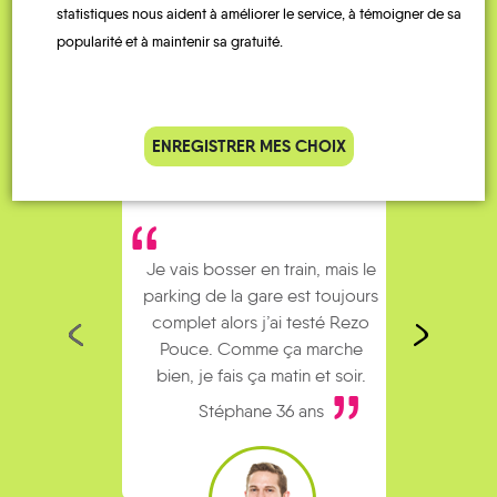
Témoignages
statistiques nous aident à améliorer le service, à témoigner de sa
popularité et à maintenir sa gratuité.
ENREGISTRER MES CHOIX
Je vais bosser en train, mais le
Je
parking de la gare est toujours
collèg
complet alors j’ai testé Rezo
Le
Pouce. Comme ça marche
kilomè
bien, je fais ça matin et soir.
Stéphane 36 ans