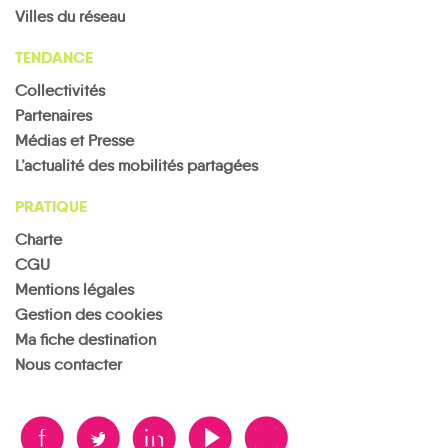
Villes du réseau
TENDANCE
Collectivités
Partenaires
Médias et Presse
L’actualité des mobilités partagées
PRATIQUE
Charte
CGU
Mentions légales
Gestion des cookies
Ma fiche destination
Nous contacter
B
A
D
F
V