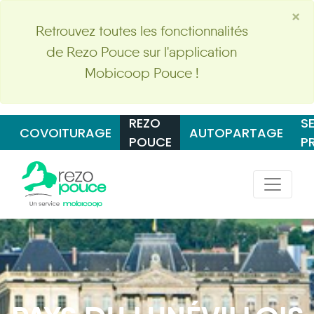
×
Retrouvez toutes les fonctionnalités
de Rezo Pouce sur l'application
Mobicoop Pouce !
REZO
S
COVOITURAGE
AUTOPARTAGE
POUCE
P