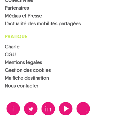
Collectivités
Partenaires
Médias et Presse
L’actualité des mobilités partagées
PRATIQUE
Charte
CGU
Mentions légales
Gestion des cookies
Ma fiche destination
Nous contacter
B
A
D
F
V