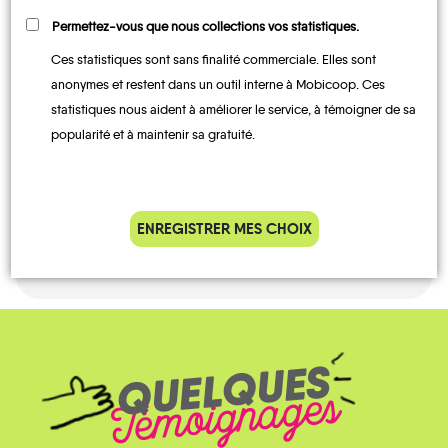
CONTACTEZ-NOUS !
Permettez-vous que nous collections vos statistiques.
Ces statistiques sont sans finalité commerciale. Elles sont
anonymes et restent dans un outil interne à Mobicoop. Ces
statistiques nous aident à améliorer le service, à témoigner de sa
MOBILITE
Les infos
popularité et à maintenir sa gratuité.
TRANSPORTS
À LA
TRAIN
DEMANDE
ENREGISTRER MES CHOIX
QUELQUES
Témoignages