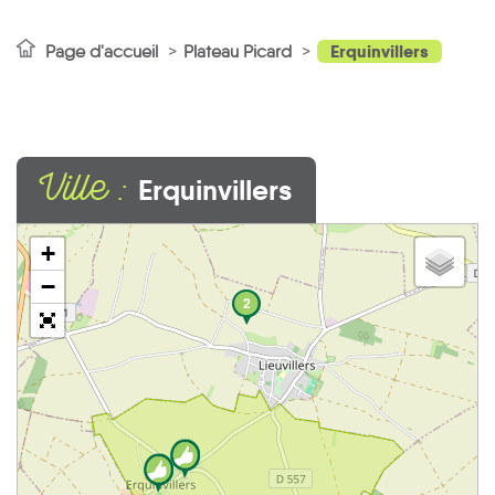
Erquinvillers
Page d'accueil
Plateau Picard
Ville :
Erquinvillers
+
−
2