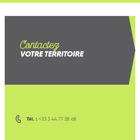
Contactez
VOTRE TERRITOIRE
Tél. :
+33 3 44 77 38 68