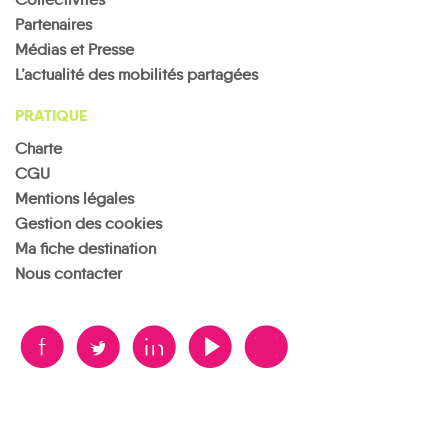
Partenaires
Médias et Presse
L’actualité des mobilités partagées
PRATIQUE
Charte
CGU
Mentions légales
Gestion des cookies
Ma fiche destination
Nous contacter
B
A
D
F
V