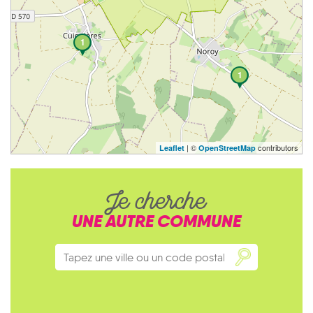
1
1
| ©
contributors
Leaflet
OpenStreetMap
Je cherche
UNE AUTRE COMMUNE