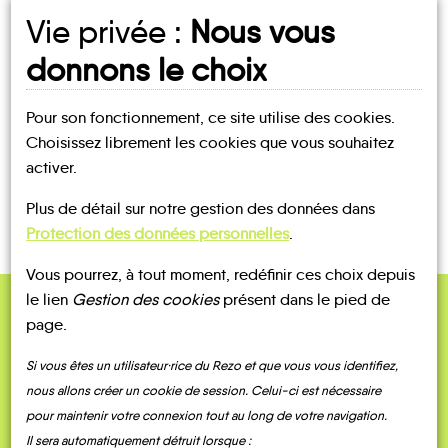
Vie privée :
Nous vous
UN AVIS, UN TÉMOIGNAGE
donnons le choix
À PARTAGER ?
Pour son fonctionnement, ce site utilise des cookies.
Choisissez librement les cookies que vous souhaitez
activer.
CONTACTEZ-NOUS !
Plus de détail sur notre gestion des données dans
Protection des données personnelles
.
Vous pourrez, à tout moment, redéfinir ces choix depuis
le lien
Gestion des cookies
présent dans le pied de
page.
QUELQUES
Témoignages
Si vous êtes un utilisateur·rice du Rezo et que vous vous identifiez,
nous allons créer un cookie de session. Celui-ci est nécessaire
pour maintenir votre connexion tout au long de votre navigation.
Il sera automatiquement détruit lorsque :