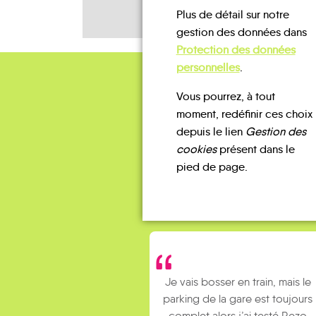
Plus de détail sur notre
gestion des données dans
Protection des données
personnelles
.
Vous pourrez, à tout
moment, redéfinir ces choix
depuis le lien
Gestion des
cookies
présent dans le
pied de page.
Je vais bosser en train, mais le
parking de la gare est toujours
complet alors j’ai testé Rezo