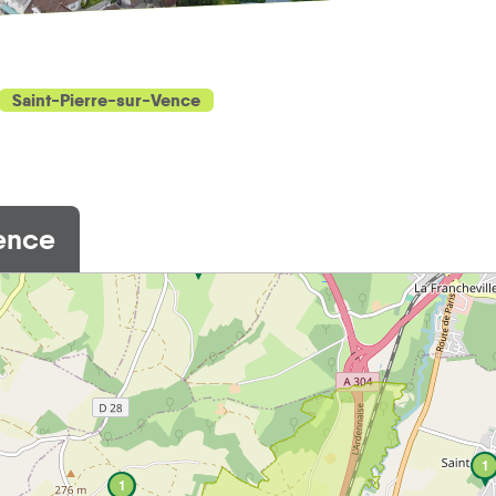
Saint-Pierre-sur-Vence
Vence
1
1
1