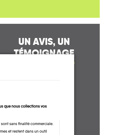
UN AVIS, UN
TÉMOIGNAGE
À PARTAGER ?
CONTACTEZ-NOUS !
s que nous collections vos
 sont sans finalité commerciale.
mes et restent dans un outil