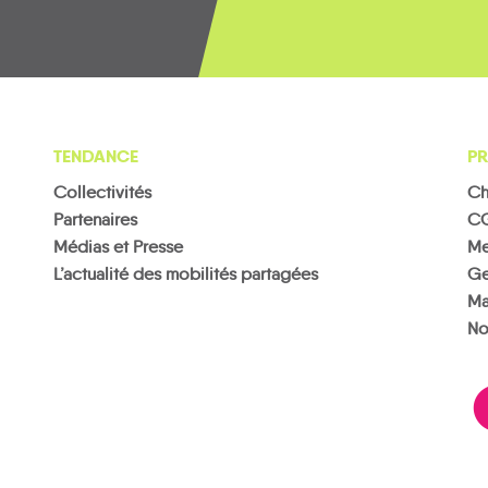
TENDANCE
PR
Collectivités
Ch
Partenaires
C
Médias et Presse
Me
L’actualité des mobilités partagées
Ge
Ma
No