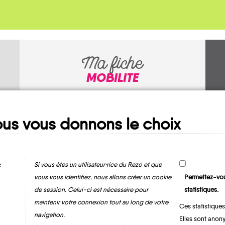
Ma fiche
MOBILITE
us vous donnons le choix
e
Si vous êtes un utilisateur·rice du Rezo et que
vous vous identifiez, nous allons créer un cookie
Permettez-vou
Saint-Pierre-sur-
de session. Celui-ci est nécessaire pour
statistiques.
Vence
maintenir votre connexion tout au long de votre
Ces statistiques
navigation.
Elles sont anony