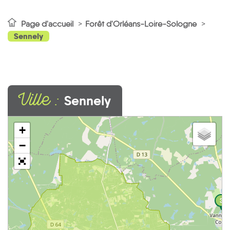
Page d'accueil
Forêt d'Orléans-Loire-Sologne
Sennely
Ville :
Sennely
+
−
3