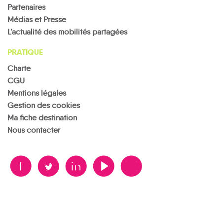
Partenaires
Médias et Presse
L’actualité des mobilités partagées
PRATIQUE
Charte
CGU
Mentions légales
Gestion des cookies
Ma fiche destination
Nous contacter
B
A
D
F
V