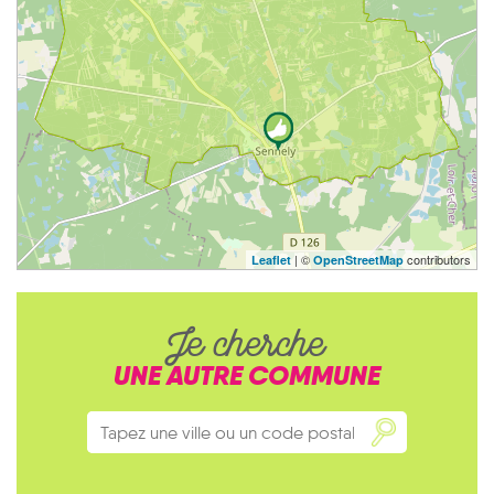
| ©
contributors
Leaflet
OpenStreetMap
Je cherche
UNE AUTRE COMMUNE