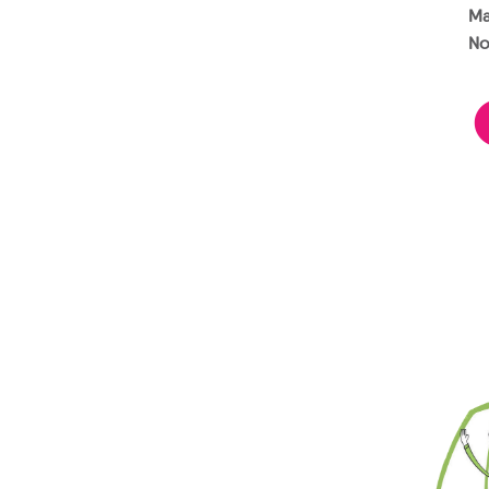
Ma
No