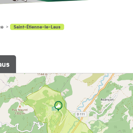
Saint-Étienne-le-Laus
ce
aus