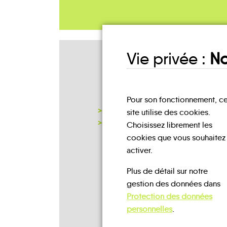
Vie privée :
No
Mes lieux
D'INSCRIPTION
Pour son fonctionnement, c
MAISON DES SERVICES PUBLICS
site utilise des cookies.
NOTRE PAGE D'INSCRIPTION
Choisissez librement les
cookies que vous souhaitez
activer.
Plus de détail sur notre
gestion des données dans
Protection des données
personnelles
.