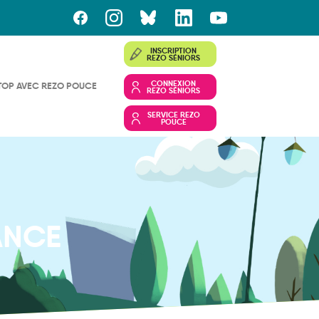
INSCRIPTION
REZO SÉNIORS
CONNEXION
TOP AVEC REZO POUCE
REZO SÉNIORS
SERVICE REZO
POUCE
ANCE