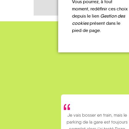
Vous pourrez, à tout
moment, redéfinir ces choix
depuis le lien
Gestion des
cookies
présent dans le
pied de page.
Je vais bosser en train, mais le
parking de la gare est toujours
complet alors j’ai testé Rezo