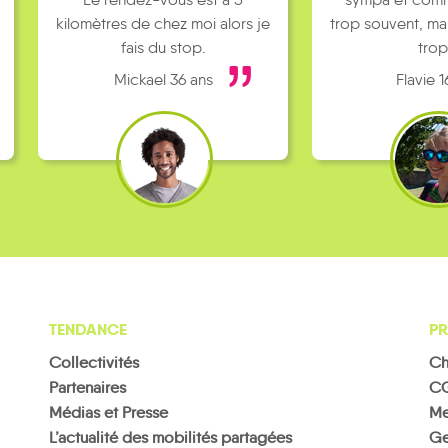
kilomètres de chez moi alors je
trop souvent, ma
fais du stop.
trop
Mickael 36 ans
Flavie 1
TENDANCE
PR
Collectivités
Ch
Partenaires
C
Médias et Presse
Me
L’actualité des mobilités partagées
Ge