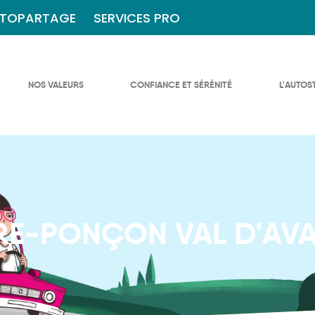
TOPARTAGE
SERVICES PRO
NOS VALEURS
CONFIANCE ET SÉRÉNITÉ
L'AUTOS
RE-PONÇON VAL D'AV