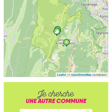
4
| ©
contributors
Leaflet
OpenStreetMap
Je cherche
UNE AUTRE COMMUNE