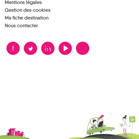
Mentions légales
Gestion des cookies
Ma fiche destination
Nous contacter
B
A
D
F
V