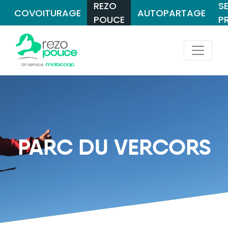
REZO
S
COVOITURAGE
AUTOPARTAGE
POUCE
P
PARC DU VERCORS