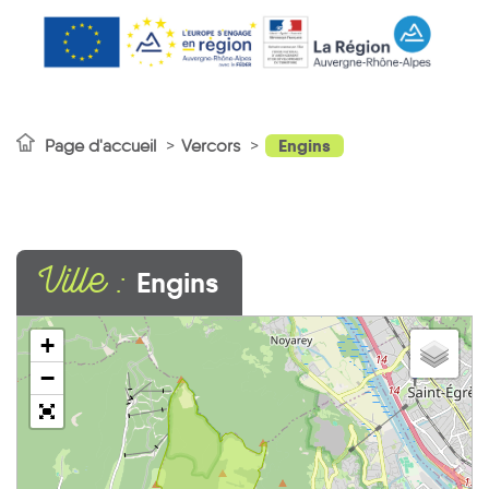
Engins
Page d'accueil
Vercors
Ville :
Engins
+
−