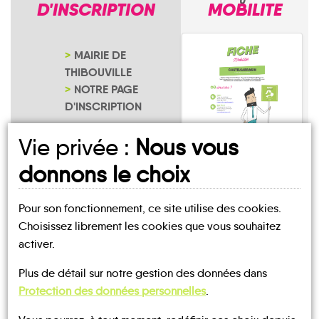
D'INSCRIPTION
MOBILITE
MAIRIE DE
THIBOUVILLE
NOTRE PAGE
D'INSCRIPTION
Vie privée :
Nous vous
donnons le choix
Thibouville
Pour son fonctionnement, ce site utilise des cookies.
Choisissez librement les cookies que vous souhaitez
activer.
Plus de détail sur notre gestion des données dans
UN AVIS, UN TÉMOIGNAGE
Protection des données personnelles
.
À PARTAGER ?