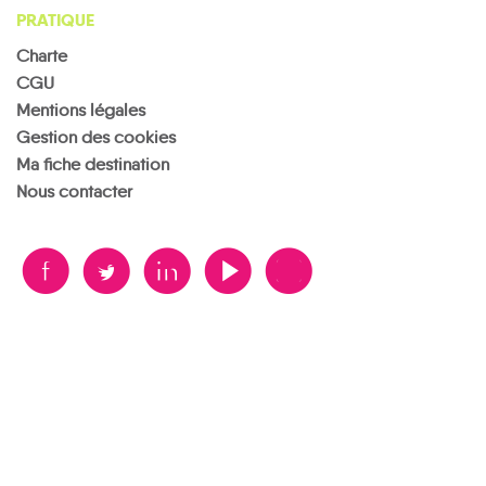
PRATIQUE
Charte
CGU
Mentions légales
Gestion des cookies
Ma fiche destination
Nous contacter
B
A
D
F
V