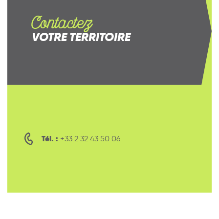
Contactez
VOTRE TERRITOIRE
Tél. :
+33 2 32 43 50 06