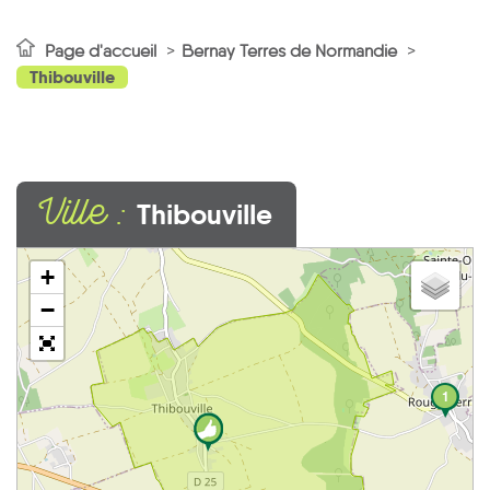
Page d'accueil
Bernay Terres de Normandie
Thibouville
Ville :
Thibouville
+
−
1