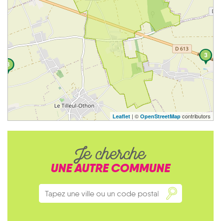
3
3
| ©
contributors
Leaflet
OpenStreetMap
Je cherche
UNE AUTRE COMMUNE