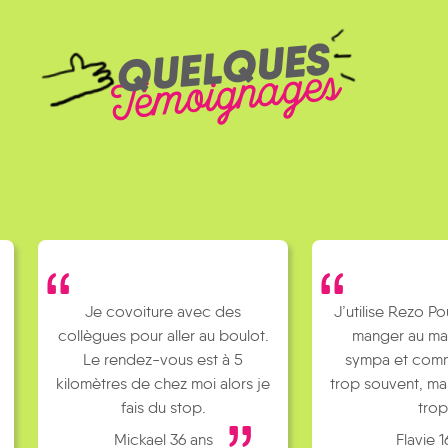
QUELQUES
Témoignages
Je covoiture avec des
J’utilise Rezo Po
collègues pour aller au boulot.
manger au ma
Le rendez-vous est à 5
sympa et comm
kilomètres de chez moi alors je
trop souvent, ma
fais du stop.
trop
Mickael 36 ans
Flavie 1