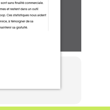
 sont sans finalité commerciale.
CONTACTEZ-NOUS !
mes et restent dans un outil
oop. Ces statistiques nous aident
ervice, à témoigner de sa
maintenir sa gratuité.
EMANDE