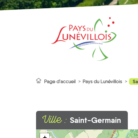
Sa
Page d'accueil
Pays du Lunévillois
Ville :
Saint-Germain
+