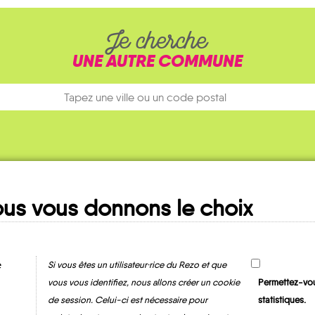
Je cherche
UNE AUTRE COMMUNE
us vous donnons le choix
Ma fiche
MOBILITE
e
Si vous êtes un utilisateur·rice du Rezo et que
vous vous identifiez, nous allons créer un cookie
Permettez-vou
de session. Celui-ci est nécessaire pour
statistiques.