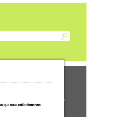
UN AVIS, UN
TÉMOIGNAGE
À PARTAGER ?
s que nous collections vos