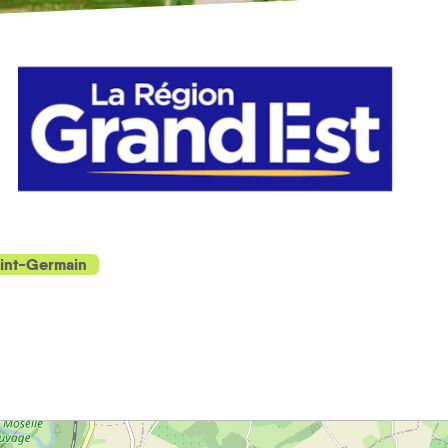
int-Germain