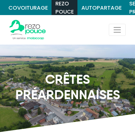
REZO
S
COVOITURAGE
AUTOPARTAGE
POUCE
P
CRÊTES
PRÉARDENNAISES