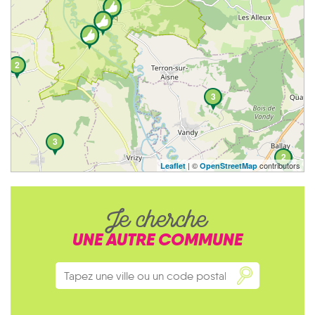
2
3
3
2
| ©
contributors
Leaflet
OpenStreetMap
Je cherche
UNE AUTRE COMMUNE