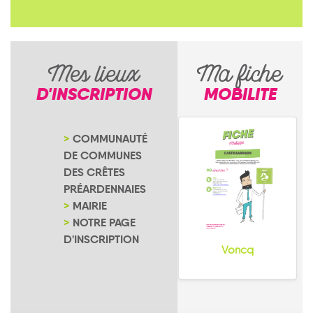
Mes lieux
Ma fiche
D'INSCRIPTION
MOBILITE
COMMUNAUTÉ
DE COMMUNES
DES CRÊTES
PRÉARDENNAIES
MAIRIE
NOTRE PAGE
D'INSCRIPTION
Voncq