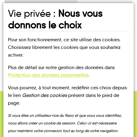
Vie privée :
Nous vous
UN AVIS, UN TÉMOIGNAGE
donnons le choix
À PARTAGER ?
Pour son fonctionnement, ce site utilise des cookies.
Choisissez librement les cookies que vous souhaitez
activer.
CONTACTEZ-NOUS !
Plus de détail sur notre gestion des données dans
Protection des données personnelles
.
Vous pourrez, à tout moment, redéfinir ces choix depuis
le lien
Gestion des cookies
présent dans le pied de
page.
QUELQUES
Témoignages
Si vous êtes un utilisateur·rice du Rezo et que vous vous identifiez,
nous allons créer un cookie de session. Celui-ci est nécessaire
pour maintenir votre connexion tout au long de votre navigation.