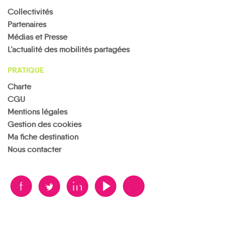
Collectivités
Partenaires
Médias et Presse
L’actualité des mobilités partagées
PRATIQUE
Charte
CGU
Mentions légales
Gestion des cookies
Ma fiche destination
Nous contacter
B
A
D
F
V