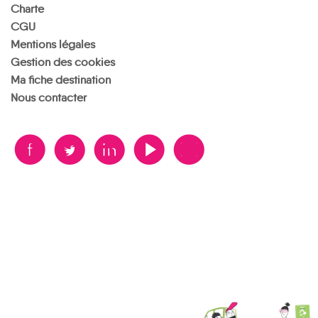
Charte
CGU
Mentions légales
Gestion des cookies
Ma fiche destination
Nous contacter
B
A
D
F
V