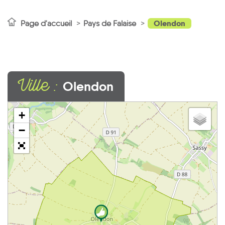
Olendon
Page d'accueil
Pays de Falaise
Ville :
Olendon
+
−