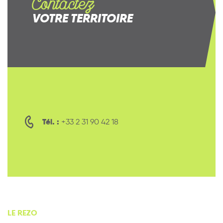
Contactez
VOTRE TERRITOIRE
Tél. :
+33 2 31 90 42 18
LE REZO