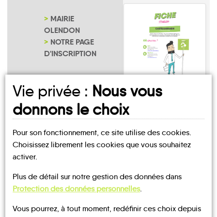
MAIRIE
OLENDON
NOTRE PAGE
D'INSCRIPTION
Vie privée :
Nous vous
Olendon
donnons le choix
Pour son fonctionnement, ce site utilise des cookies.
Choisissez librement les cookies que vous souhaitez
activer.
UN AVIS, UN TÉMOIGNAGE
Plus de détail sur notre gestion des données dans
Protection des données personnelles
.
À PARTAGER ?
Vous pourrez, à tout moment, redéfinir ces choix depuis