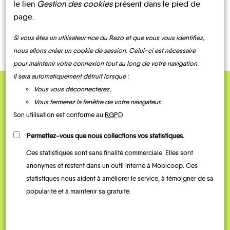
le lien
Gestion des cookies
présent dans le pied de
page.
CONTACTEZ-NOUS !
Si vous êtes un utilisateur·rice du Rezo et que vous vous identifiez,
nous allons créer un cookie de session. Celui-ci est nécessaire
pour maintenir votre connexion tout au long de votre navigation.
Il sera automatiquement détruit lorsque :
Vous vous déconnecterez,
QUELQUES
Vous fermerez la fenêtre de votre navigateur.
Témoignages
Son utilisation est conforme au
RGPD
Permettez-vous que nous collections vos statistiques.
Ces statistiques sont sans finalité commerciale. Elles sont
anonymes et restent dans un outil interne à Mobicoop. Ces
statistiques nous aident à améliorer le service, à témoigner de sa
popularité et à maintenir sa gratuité.