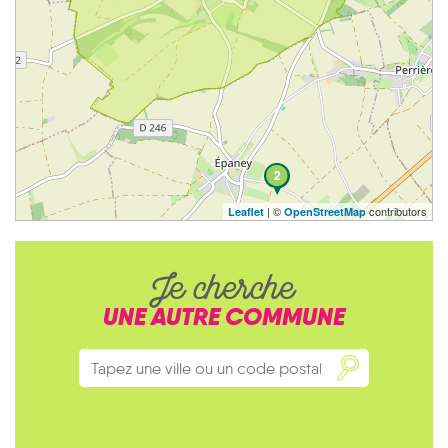
2
| ©
contributors
Leaflet
OpenStreetMap
Je cherche
UNE AUTRE COMMUNE