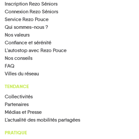
Inscription Rezo Séniors
Connexion Rezo Séniors
Service Rezo Pouce
Qui sommes-nous ?
Nos valeurs
Confiance et sérénité
L'autostop avec Rezo Pouce
Nos conseils
FAQ
Villes du réseau
TENDANCE
Collectivités
Partenaires
Médias et Presse
L’actualité des mobilités partagées
PRATIQUE