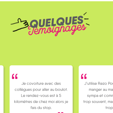
QUELQUES
Témoignages
Je covoiture avec des
J’utilise Rezo Po
collègues pour aller au boulot.
manger au mac
Le rendez-vous est à 5
sympa et comm
kilomètres de chez moi alors je
trop souvent, ma
fais du stop.
trop