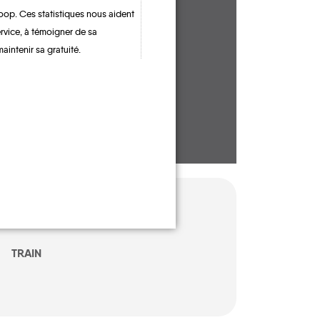
oop. Ces statistiques nous aident
CONTACTEZ-NOUS !
ervice, à témoigner de sa
maintenir sa gratuité.
TRAIN