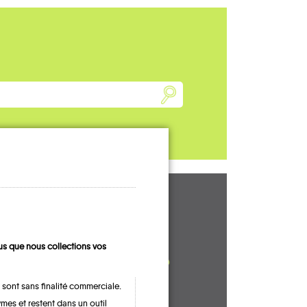
UN AVIS, UN
TÉMOIGNAGE
s que nous collections vos
À PARTAGER ?
 sont sans finalité commerciale.
mes et restent dans un outil