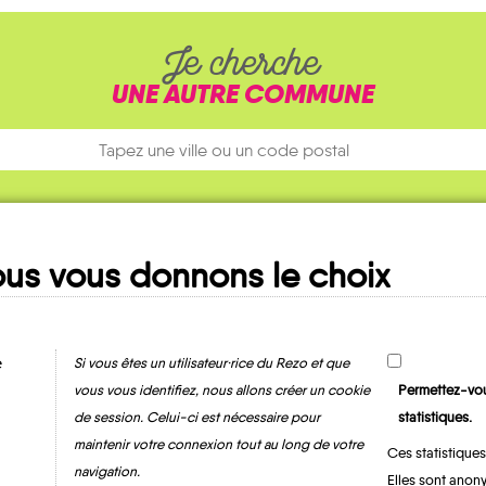
Je cherche
UNE AUTRE COMMUNE
us vous donnons le choix
Ma fiche
MOBILITE
e
Si vous êtes un utilisateur·rice du Rezo et que
vous vous identifiez, nous allons créer un cookie
Permettez-vou
de session. Celui-ci est nécessaire pour
statistiques.
maintenir votre connexion tout au long de votre
Ces statistiques
navigation.
Elles sont anony