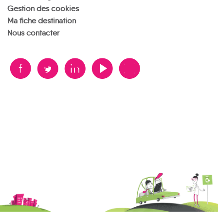
Gestion des cookies
Ma fiche destination
Nous contacter
B
A
D
F
V