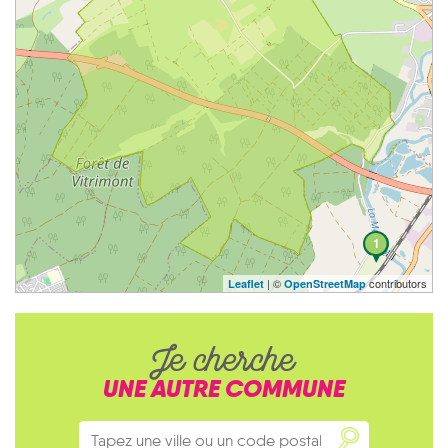
1
| ©
contributors
Leaflet
OpenStreetMap
Je cherche
UNE AUTRE COMMUNE