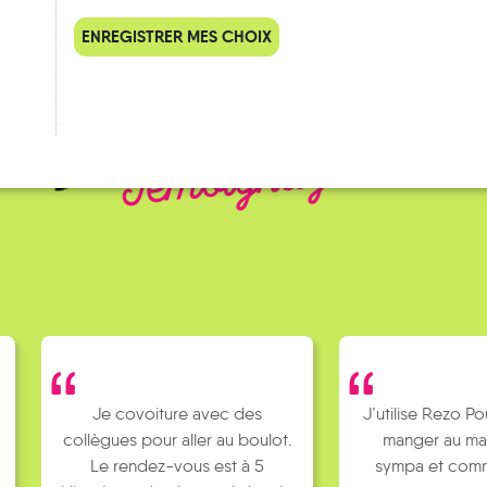
ENREGISTRER MES CHOIX
QUELQUES
Témoignages
Je covoiture avec des
J’utilise Rezo Po
collègues pour aller au boulot.
manger au ma
Le rendez-vous est à 5
sympa et comm