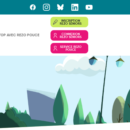
INSCRIPTION
REZO SÉNIORS
CONNEXION
TOP AVEC REZO POUCE
REZO SÉNIORS
SERVICE REZO
POUCE