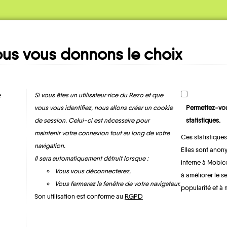
us vous donnons le choix
Ma fiche
MOBILITE
e
Si vous êtes un utilisateur·rice du Rezo et que
vous vous identifiez, nous allons créer un cookie
Permettez-vou
de session. Celui-ci est nécessaire pour
statistiques.
maintenir votre connexion tout au long de votre
Ces statistiques
navigation.
Elles sont anony
Il sera automatiquement détruit lorsque :
interne à Mobic
Vous vous déconnecterez,
à améliorer le s
Vous fermerez la fenêtre de votre navigateur.
popularité et à 
Valmeinier
Son utilisation est conforme au
RGPD