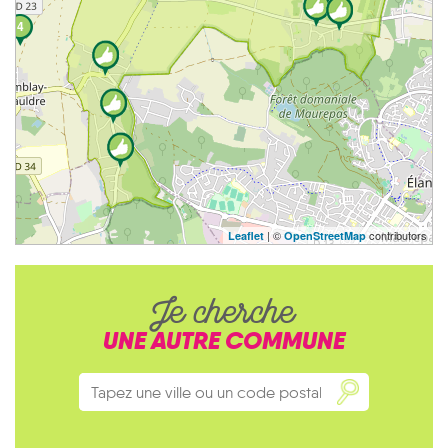
4
| ©
contributors
Leaflet
OpenStreetMap
Je cherche
UNE AUTRE COMMUNE