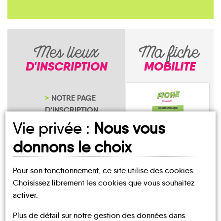
Mes lieux
Ma fiche
D'INSCRIPTION
MOBILITE
NOTRE PAGE
D'INSCRIPTION
Vie privée :
Nous vous
donnons le choix
Pour son fonctionnement, ce site utilise des cookies.
Jouars-
Choisissez librement les cookies que vous souhaitez
Pontchartrain
activer.
Plus de détail sur notre gestion des données dans