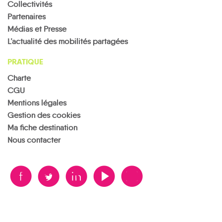
Collectivités
Partenaires
Médias et Presse
L’actualité des mobilités partagées
PRATIQUE
Charte
CGU
Mentions légales
Gestion des cookies
Ma fiche destination
Nous contacter
B
A
D
F
V