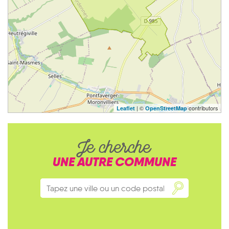
| ©
contributors
Leaflet
OpenStreetMap
Je cherche
UNE AUTRE COMMUNE