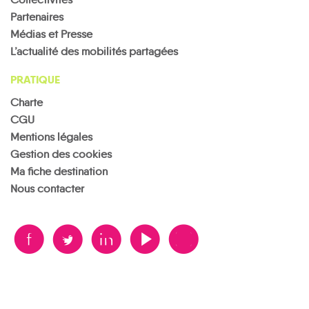
Partenaires
Médias et Presse
L’actualité des mobilités partagées
PRATIQUE
Charte
CGU
Mentions légales
Gestion des cookies
Ma fiche destination
Nous contacter
B
A
D
F
V