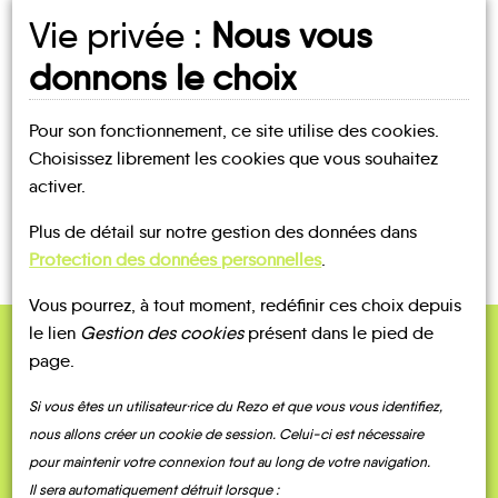
Vie privée :
Nous vous
UN AVIS, UN TÉMOIGNAGE
donnons le choix
À PARTAGER ?
Pour son fonctionnement, ce site utilise des cookies.
Choisissez librement les cookies que vous souhaitez
activer.
CONTACTEZ-NOUS !
Plus de détail sur notre gestion des données dans
Protection des données personnelles
.
Vous pourrez, à tout moment, redéfinir ces choix depuis
le lien
Gestion des cookies
présent dans le pied de
page.
QUELQUES
Témoignages
Si vous êtes un utilisateur·rice du Rezo et que vous vous identifiez,
nous allons créer un cookie de session. Celui-ci est nécessaire
pour maintenir votre connexion tout au long de votre navigation.
Il sera automatiquement détruit lorsque :