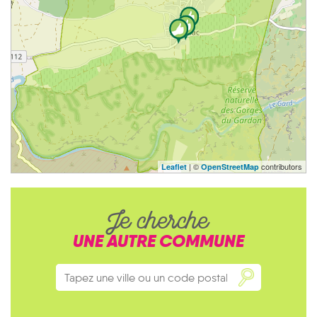
| ©
contributors
Leaflet
OpenStreetMap
Je cherche
UNE AUTRE COMMUNE