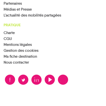
Partenaires
Médias et Presse
L’actualité des mobilités partagées
PRATIQUE
Charte
CGU
Mentions légales
Gestion des cookies
Ma fiche destination
Nous contacter
B
A
D
F
V