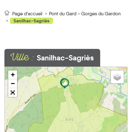
Page d'accueil
Pont du Gard - Gorges du Gardon
Sanilhac-Sagriès
Ville :
Sanilhac-Sagriès
+
−