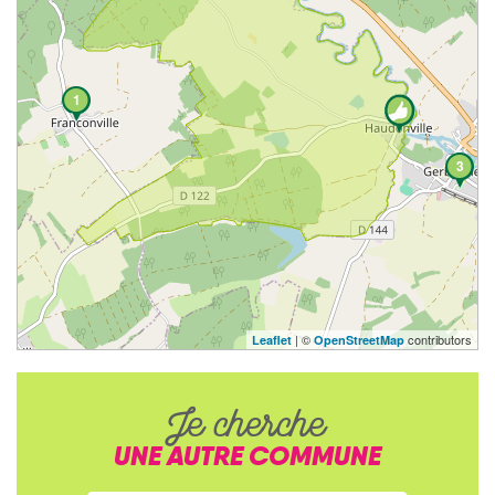
1
3
| ©
contributors
Leaflet
OpenStreetMap
Je cherche
UNE AUTRE COMMUNE