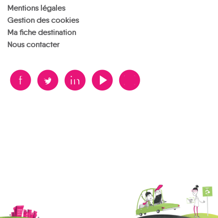
Mentions légales
Gestion des cookies
Ma fiche destination
Nous contacter
B
A
D
F
V