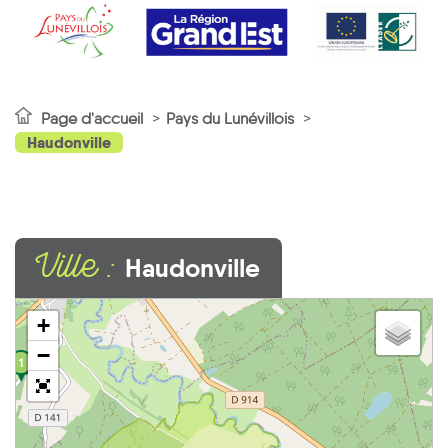
Page d'accueil
Pays du Lunévillois
Haudonville
Ville :
Haudonville
+
−
1