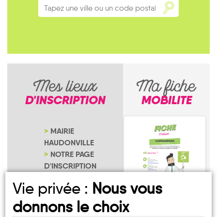
Mes lieux
Ma fiche
D'INSCRIPTION
MOBILITE
MAIRIE
HAUDONVILLE
NOTRE PAGE
D'INSCRIPTION
Vie privée :
Nous vous
donnons le choix
Haudonville