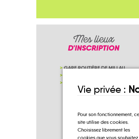
Mes lieux
D'INSCRIPTION
GARE ROUTIÈRE DE MILLAU
SECRÉTARIAT DE MAIRIE
NOTRE PAGE D'INSCRIPTION
Vie privée :
No
Pour son fonctionnement, c
site utilise des cookies.
Choisissez librement les
cookies que vous souhaitez