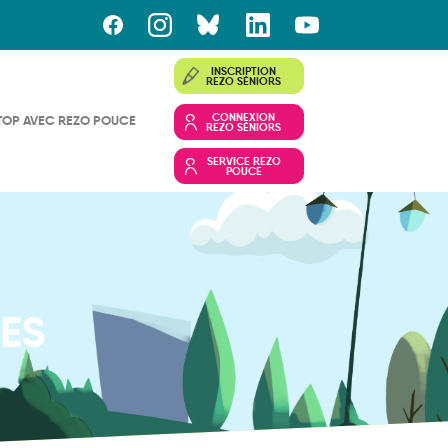
INSCRIPTION
REZO SÉNIORS
CONNEXION
TOP AVEC REZO POUCE
REZO SÉNIORS
SERVICE REZO
POUCE
ES