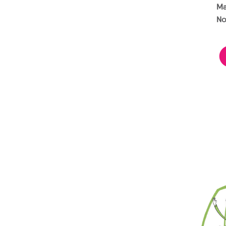
Ma
No