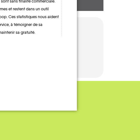
 sont sans finalité commerciale.
mes et restent dans un outil
oop. Ces statistiques nous aident
ervice, à témoigner de sa
maintenir sa gratuité.
TAXI