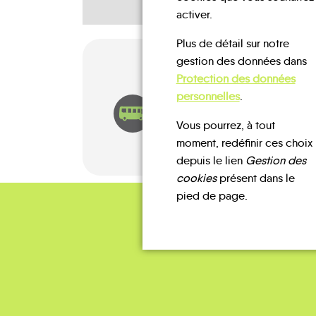
activer.
Plus de détail sur notre
gestion des données dans
Protection des données
personnelles
.
BUS
Vous pourrez, à tout
moment, redéfinir ces choix
depuis le lien
Gestion des
cookies
présent dans le
pied de page.