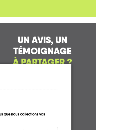
UN AVIS, UN
TÉMOIGNAGE
À PARTAGER ?
CONTACTEZ-NOUS !
s que nous collections vos