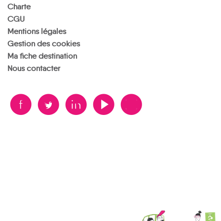
Charte
CGU
Mentions légales
Gestion des cookies
Ma fiche destination
Nous contacter
B
A
D
F
V