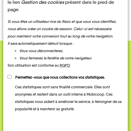
le lien
Gestion des cookies
présent dans le pied de
page.
CONTACTEZ-NOUS !
Si vous êtes un utilisateur·rice du Rezo et que vous vous identifiez,
nous allons créer un cookie de session. Celui-ci est nécessaire
pour maintenir votre connexion tout au long de votre navigation.
Il sera automatiquement détruit lorsque :
Vous vous déconnecterez,
QUELQUES
Vous fermerez la fenêtre de votre navigateur.
Témoignages
Son utilisation est conforme au
RGPD
Permettez-vous que nous collections vos statistiques.
Ces statistiques sont sans finalité commerciale. Elles sont
anonymes et restent dans un outil interne à Mobicoop. Ces
statistiques nous aident à améliorer le service, à témoigner de sa
popularité et à maintenir sa gratuité.