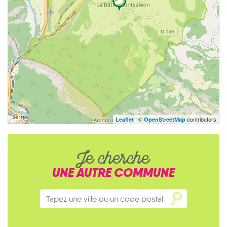
| ©
contributors
Leaflet
OpenStreetMap
Je cherche
UNE AUTRE COMMUNE