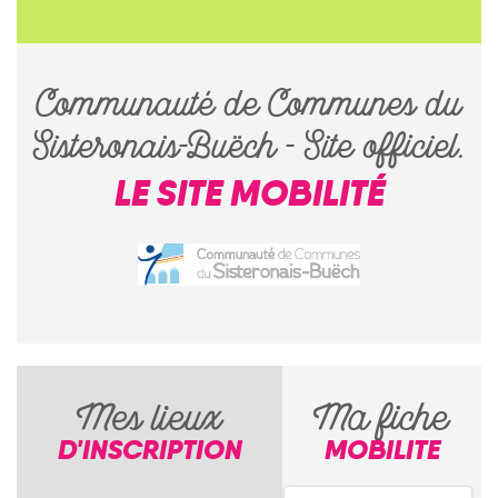
Communauté de Communes du
Sisteronais-Buëch - Site officiel.
LE SITE MOBILITÉ
Mes lieux
Ma fiche
D'INSCRIPTION
MOBILITE