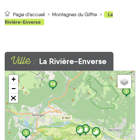
La
Page d'accueil
Montagnes du Giffre
Rivière-Enverse
Ville :
La Rivière-Enverse
+
14
−
2
3