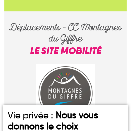
Déplacements – CC Montagnes
du Giffre
LE SITE MOBILITÉ
Vie privée :
Nous vous
donnons le choix