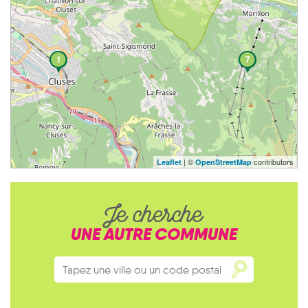
1
7
| ©
contributors
Leaflet
OpenStreetMap
Je cherche
UNE AUTRE COMMUNE