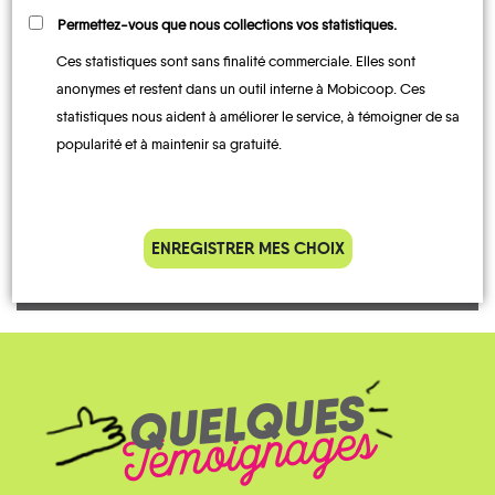
Permettez-vous que nous collections vos statistiques.
Ces statistiques sont sans finalité commerciale. Elles sont
UN AVIS, UN TÉMOIGNAGE
anonymes et restent dans un outil interne à Mobicoop. Ces
À PARTAGER ?
statistiques nous aident à améliorer le service, à témoigner de sa
popularité et à maintenir sa gratuité.
CONTACTEZ-NOUS !
ENREGISTRER MES CHOIX
QUELQUES
Témoignages