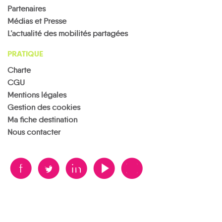
Partenaires
Médias et Presse
L’actualité des mobilités partagées
PRATIQUE
Charte
CGU
Mentions légales
Gestion des cookies
Ma fiche destination
Nous contacter
B
A
D
F
V