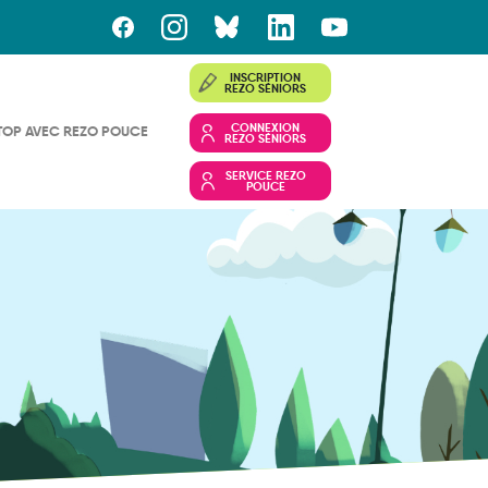
INSCRIPTION
REZO SÉNIORS
CONNEXION
TOP AVEC REZO POUCE
REZO SÉNIORS
SERVICE REZO
POUCE