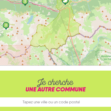
2
2
Je cherche
UNE AUTRE COMMUNE