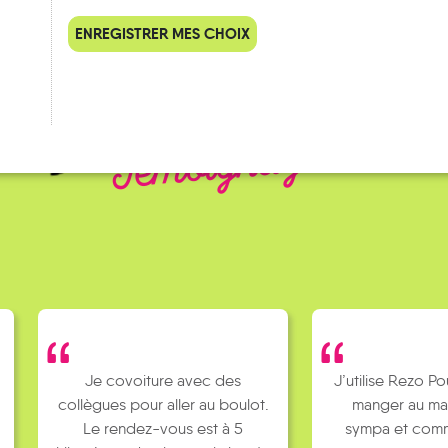
ENREGISTRER MES CHOIX
QUELQUES
Témoignages
Je covoiture avec des
J’utilise Rezo Po
collègues pour aller au boulot.
manger au ma
Le rendez-vous est à 5
sympa et comm