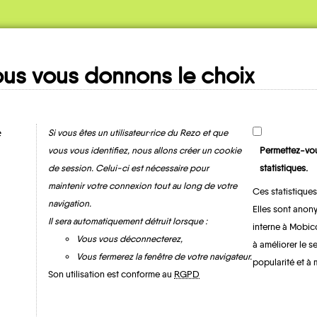
us vous donnons le choix
Ma fiche
MOBILITE
e
Si vous êtes un utilisateur·rice du Rezo et que
vous vous identifiez, nous allons créer un cookie
Permettez-vou
de session. Celui-ci est nécessaire pour
statistiques.
maintenir votre connexion tout au long de votre
Ces statistiques
navigation.
Elles sont anony
Il sera automatiquement détruit lorsque :
interne à Mobic
Vous vous déconnecterez,
à améliorer le s
Vous fermerez la fenêtre de votre navigateur.
popularité et à 
Modane
Son utilisation est conforme au
RGPD