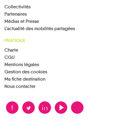
Collectivités
Partenaires
Médias et Presse
L’actualité des mobilités partagées
PRATIQUE
Charte
CGU
Mentions légales
Gestion des cookies
Ma fiche destination
Nous contacter
B
A
D
F
V