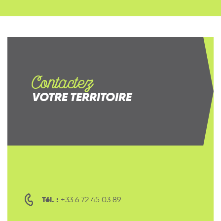
Contactez
VOTRE TERRITOIRE
Tél. :
+33 6 72 45 03 89