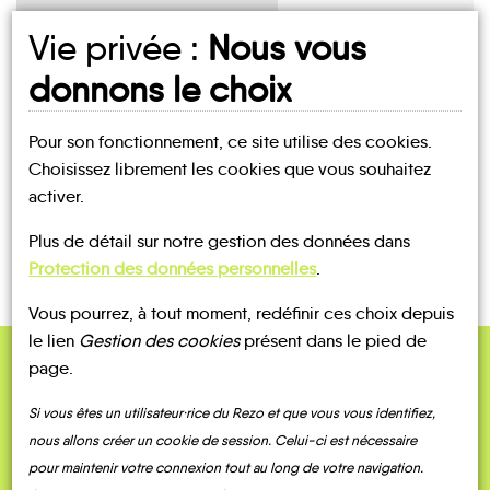
Vie privée :
Nous vous
UN AVIS, UN TÉMOIGNAGE
donnons le choix
À PARTAGER ?
Pour son fonctionnement, ce site utilise des cookies.
Choisissez librement les cookies que vous souhaitez
activer.
CONTACTEZ-NOUS !
Plus de détail sur notre gestion des données dans
Protection des données personnelles
.
Vous pourrez, à tout moment, redéfinir ces choix depuis
le lien
Gestion des cookies
présent dans le pied de
page.
QUELQUES
Témoignages
Si vous êtes un utilisateur·rice du Rezo et que vous vous identifiez,
nous allons créer un cookie de session. Celui-ci est nécessaire
pour maintenir votre connexion tout au long de votre navigation.