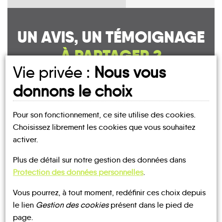
UN AVIS, UN TÉMOIGNAGE
À PARTAGER ?
Vie privée :
Nous vous
donnons le choix
CONTACTEZ-NOUS !
Pour son fonctionnement, ce site utilise des cookies.
Choisissez librement les cookies que vous souhaitez
activer.
Plus de détail sur notre gestion des données dans
MOBILITE
Les infos
Protection des données personnelles
.
TRANSPORTS
Vous pourrez, à tout moment, redéfinir ces choix depuis
BUS
À LA
le lien
Gestion des cookies
présent dans le pied de
DEMANDE
page.