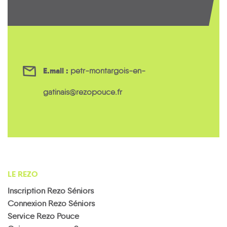
E.mail :
petr-montargois-en-
gatinais@rezopouce.fr
LE REZO
Inscription Rezo Séniors
Connexion Rezo Séniors
Service Rezo Pouce