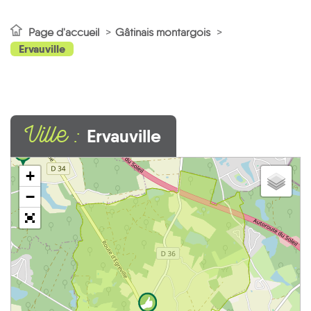
Page d'accueil
Gâtinais montargois
Ervauville
Ville :
Ervauville
1
+
−