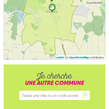
| ©
contributors
Leaflet
OpenStreetMap
Je cherche
UNE AUTRE COMMUNE