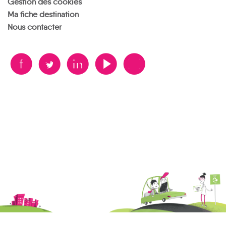
Gestion des cookies
Ma fiche destination
Nous contacter
B
A
D
F
V