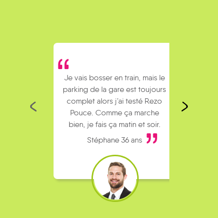
Je vais bosser en train, mais le
Je
parking de la gare est toujours
collèg
complet alors j’ai testé Rezo
Le
Pouce. Comme ça marche
kilomè
bien, je fais ça matin et soir.
Stéphane 36 ans