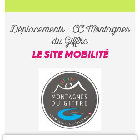
Déplacements – CC Montagnes
du Giffre
LE SITE MOBILITÉ