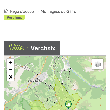
Page d'accueil
Montagnes du Giffre
Verchaix
Ville :
Verchaix
+
−