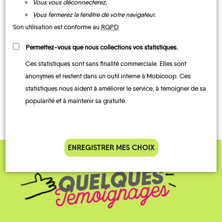
Vous vous déconnecterez,
Vous fermerez la fenêtre de votre navigateur.
UN AVIS, UN TÉMOIGNAGE
Son utilisation est conforme au
RGPD
À PARTAGER ?
Permettez-vous que nous collections vos statistiques.
Ces statistiques sont sans finalité commerciale. Elles sont
anonymes et restent dans un outil interne à Mobicoop. Ces
statistiques nous aident à améliorer le service, à témoigner de sa
CONTACTEZ-NOUS !
popularité et à maintenir sa gratuité.
ENREGISTRER MES CHOIX
QUELQUES
Témoignages