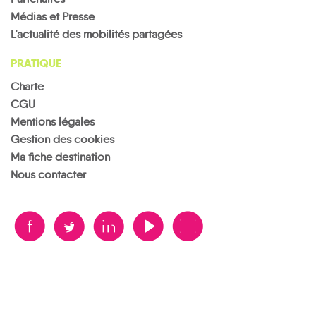
Médias et Presse
L’actualité des mobilités partagées
PRATIQUE
Charte
CGU
Mentions légales
Gestion des cookies
Ma fiche destination
Nous contacter
B
A
D
F
V