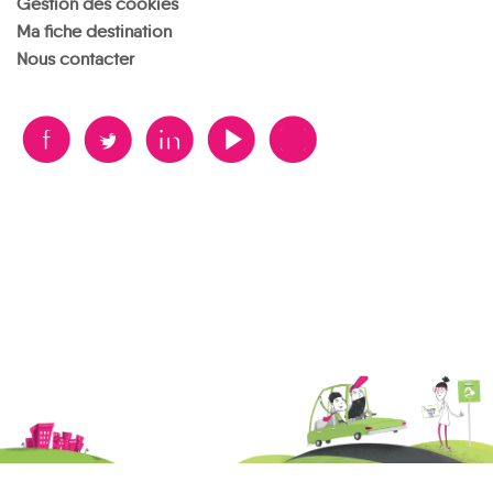
Gestion des cookies
Ma fiche destination
Nous contacter
B
A
D
F
V