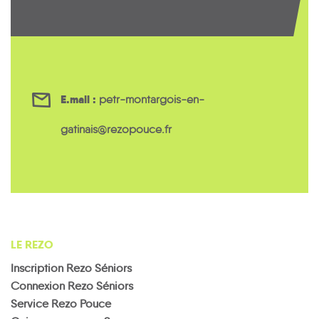
E.mail :
petr-montargois-en-
gatinais@rezopouce.fr
LE REZO
Inscription Rezo Séniors
Connexion Rezo Séniors
Service Rezo Pouce