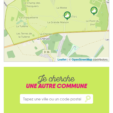
| ©
contributors
Leaflet
OpenStreetMap
Je cherche
UNE AUTRE COMMUNE